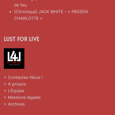
de feu.
[Chronique] JACK WHITE – « FROZEN
CHARLOTTE »
LUST FOR LIVE
> Contactez-Nous !
> A propos
> L’Équipe
> Mentions légales
> Archives