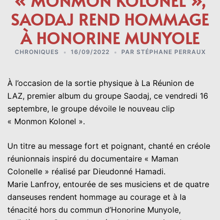
« MONMON KOLONEL »,
SAODAJ REND HOMMAGE
À HONORINE MUNYOLE
CHRONIQUES
16/09/2022
PAR
STÉPHANE PERRAUX
À l’occasion de la sortie physique à La Réunion de
LAZ, premier album du groupe Saodaj, ce vendredi 16
septembre, le groupe dévoile le nouveau clip
« Monmon Kolonel ».
Un titre au message fort et poignant, chanté en créole
réunionnais inspiré du documentaire « Maman
Colonelle » réalisé par Dieudonné Hamadi.
Marie Lanfroy, entourée de ses musiciens et de quatre
danseuses rendent hommage au courage et à la
ténacité hors du commun d’Honorine Munyole,