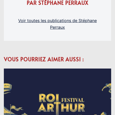
PAR STÉPHANE PERRAUX
Voir toutes les publications de Stéphane
Perraux
VOUS POURRIEZ AIMER AUSSI :