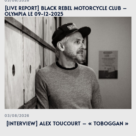
03/08/2026
[LIVE REPORT] BLACK REBEL MOTORCYCLE CLUB –
OLYMPIA LE 09-12-2025
03/08/2026
[INTERVIEW] ALEX TOUCOURT – « TOBOGGAN »