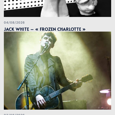
04/08/2026
JACK WHITE – « FROZEN CHARLOTTE »