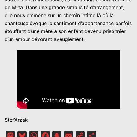
de Mina. Dans une grande simplicité d’arrangement,
elle nous emmène sur un chemin intime là où la
chanteuse évoque le sentiment d’appartenance parfois
étouffant d’une mère a son enfant devenu prisonnier
d’un amour dévorant aveuglement.
Stef’Arzak
Mastodon
Bluesky
WhatsApp
Facebook
Snapchat
Email
Copy
Partager