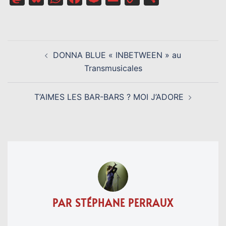
Link
NAVIGATION
DONNA BLUE « INBETWEEN » au
D’ARTICLE
Transmusicales
T’AIMES LES BAR-BARS ? MOI J’ADORE
PAR STÉPHANE PERRAUX