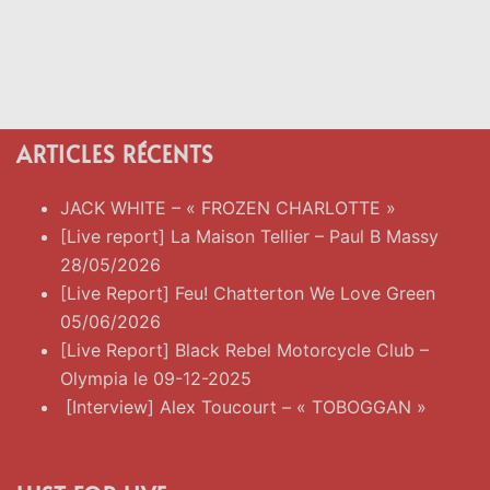
ARTICLES RÉCENTS
JACK WHITE – « FROZEN CHARLOTTE »
[Live report] La Maison Tellier – Paul B Massy
28/05/2026
[Live Report] Feu! Chatterton We Love Green
05/06/2026
[Live Report] Black Rebel Motorcycle Club –
Olympia le 09-12-2025
[Interview] Alex Toucourt – « TOBOGGAN »