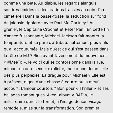
comme une bête. Au diable, les regards alanguis,
sourires timides et déclarations transies au coin d’un
cimetière ! Dans la basse-fosse, la séduction sur fond
de jalousie rigolarde avec Paul Mc Cartney ! Au
grenier, le Capitaine Crochet et Peter Pan ! En cette fin
d’année frissonnante, Michael Jackson fait monter la
température et se pare d’attributs nettement plus virils
qu’à l’accoutumée. Mais qu’est ce qui s’est passée dans
la tête de MJ ? Bien avant l’avènement du mouvement
« #MeeTo », le voici qui se contorsionne dans la rue,
mimant un acte sexuel explicite, face à une demoiselle
des plus perplexes. La drague pour Michael ? Elle est,
à présent, digne d’une chasse à courre où la meuf
accourt. L’amour courtois ? Bon pour « Thriller » et ses
ballades romantiques. Avec l’album « BAD », le
milliardaire durcit le ton et, à l’image de son visage
remodelé, mise sur la transformation. Son premier