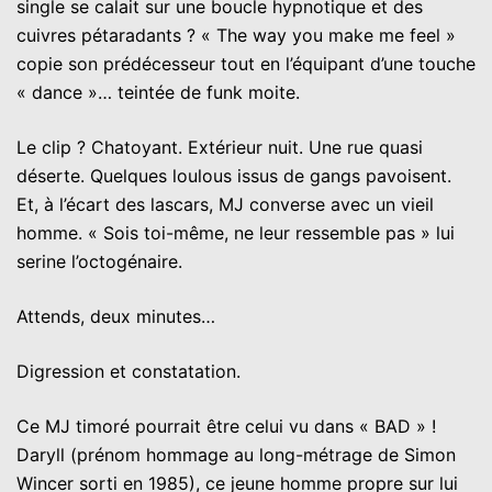
single se calait sur une boucle hypnotique et des
cuivres pétaradants ? « The way you make me feel »
copie son prédécesseur tout en l’équipant d’une touche
« dance »… teintée de funk moite.
Le clip ? Chatoyant. Extérieur nuit. Une rue quasi
déserte. Quelques loulous issus de gangs pavoisent.
Et, à l’écart des lascars, MJ converse avec un vieil
homme. « Sois toi-même, ne leur ressemble pas » lui
serine l’octogénaire.
Attends, deux minutes…
Digression et constatation.
Ce MJ timoré pourrait être celui vu dans « BAD » !
Daryll (prénom hommage au long-métrage de Simon
Wincer sorti en 1985), ce jeune homme propre sur lui