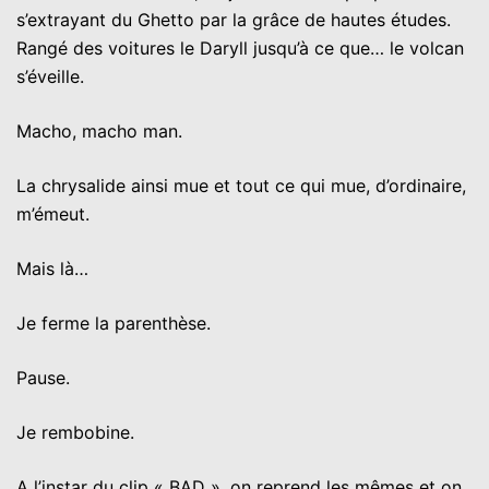
s’extrayant du Ghetto par la grâce de hautes études.
Rangé des voitures le Daryll jusqu’à ce que… le volcan
s’éveille.
Macho, macho man.
La chrysalide ainsi mue et tout ce qui mue, d’ordinaire,
m’émeut.
Mais là…
Je ferme la parenthèse.
Pause.
Je rembobine.
A l’instar du clip « BAD », on reprend les mêmes et on