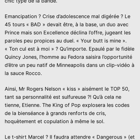
chic type de la bande.
Emancipation ? Crise d’adolescence mal digérée ? Le
45 tours « BAD » devait être, à la base, un duo avec
Prince mais son Excellence déclina l’offre, jugeant les
paroles peu propices au duel. « Your butt is mine ».
« Ton cul est à moi » ? Qu’importe. Epaulé par le fidèle
Quincy Jones, l’homme au Fedora saisira l’opportunité
d’être un peu natif de Minneapolis dans un clip-vidéo à
la sauce Rocco.
Ainsi, Mr Rogers Nelson « kiss » aisément le TOP 50,
tant sa personnalité est sulfureuse ?! Qu’à cela ne
tienne, Etienne. The King of Pop explosera les codes
de la bienséance à grands renforts de cris,
hoquètement et copulation à même le sol.
Le t-shirt Marcel ? Il faudra attendre « Dangerous » (et