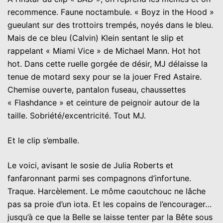
recommence. Faune noctambule. « Boyz in the Hood »
gueulant sur des trottoirs trempés, noyés dans le bleu.
Mais de ce bleu (Calvin) Klein sentant le slip et
rappelant « Miami Vice » de Michael Mann. Hot hot
hot. Dans cette ruelle gorgée de désir, MJ délaisse la
tenue de motard sexy pour se la jouer Fred Astaire.
Chemise ouverte, pantalon fuseau, chaussettes
« Flashdance » et ceinture de peignoir autour de la
taille. Sobriété/excentricité. Tout MJ.
Et le clip s’emballe.
Le voici, avisant le sosie de Julia Roberts et
fanfaronnant parmi ses compagnons d’infortune.
Traque. Harcèlement. Le môme caoutchouc ne lâche
pas sa proie d’un iota. Et les copains de l’encourager…
jusqu’à ce que la Belle se laisse tenter par la Bête sous