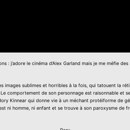
ons : j’adore le cinéma d’Alex Garland mais je me méfie de
es images sublimes et horribles à la fois, qui tatouent la ré
te. Le comportement de son personnage est raisonnable et se
Rory Kinnear qui donne vie à un méchant protéiforme de géni
’est ni homme, ni enfant et se trouve à son paroxysme de fr