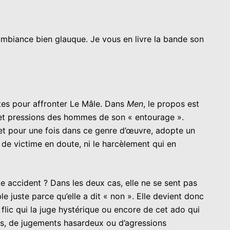
ambiance bien glauque. Je vous en livre la bande son
tes pour affronter Le Mâle. Dans
Men
, le propos est
s et pressions des hommes de son « entourage ».
r et pour une fois dans ce genre d’œuvre, adopte un
de victime en doute, ni le harcèlement qui en
le accident ? Dans les deux cas, elle ne se sent pas
le juste parce qu’elle a dit « non ». Elle devient donc
 flic qui la juge hystérique ou encore de cet ado qui
ions, de jugements hasardeux ou d’agressions