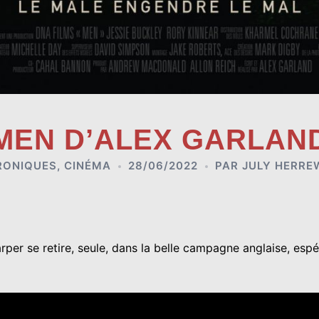
MEN D’ALEX GARLAN
RONIQUES
,
CINÉMA
28/06/2022
PAR
JULY HERRE
per se retire, seule, dans la belle campagne anglaise, espé