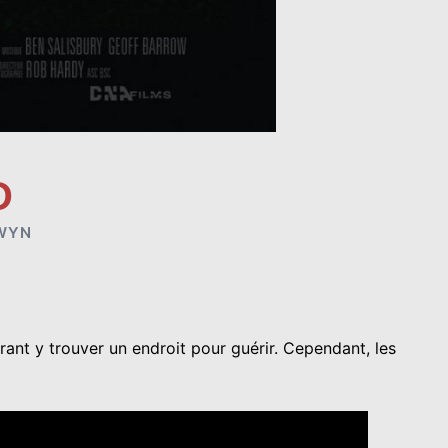
D
WYN
rant y trouver un endroit pour guérir. Cependant, les