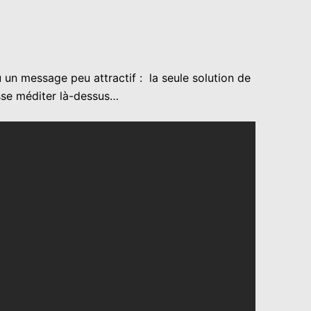
vu un message peu attractif : la seule solution de
isse méditer là-dessus…