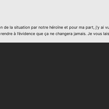
on de la situation par notre héroïne et pour ma part, j’y ai 
e rendre à l’évidence que ça ne changera jamais. Je vous la