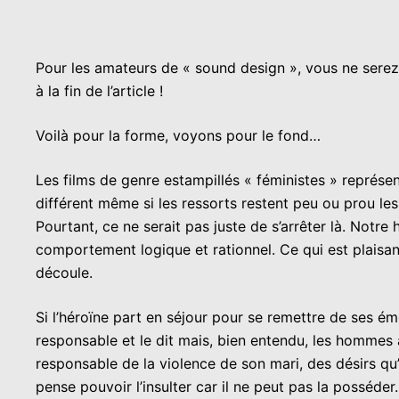
Pour les amateurs de « sound design », vous ne serez 
à la fin de l’article !
Voilà pour la forme, voyons pour le fond…
Les films de genre estampillés « féministes » représ
différent même si les ressorts restent peu ou prou le
Pourtant, ce ne serait pas juste de s’arrêter là. Not
comportement logique et rationnel. Ce qui est plaisan
découle.
Si l’héroïne part en séjour pour se remettre de ses ém
responsable et le dit mais, bien entendu, les hommes aut
responsable de la violence de son mari, des désirs qu’
pense pouvoir l’insulter car il ne peut pas la posséde