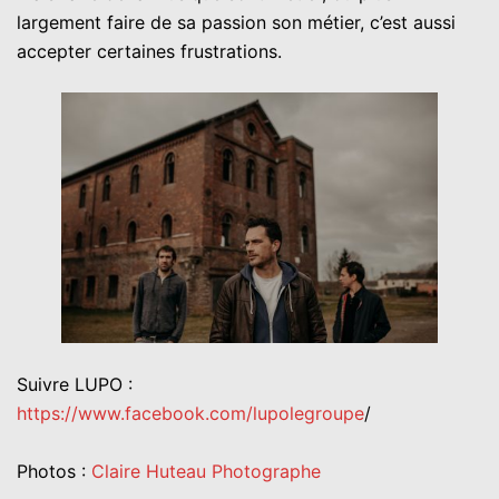
largement faire de sa passion son métier, c’est aussi
accepter certaines frustrations.
Suivre LUPO :
https://www.facebook.com/lupolegroupe
/
Photos :
Claire Huteau Photographe