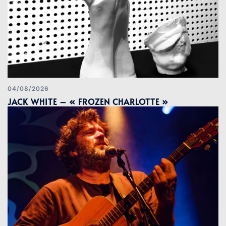
04/08/2026
JACK WHITE – « FROZEN CHARLOTTE »