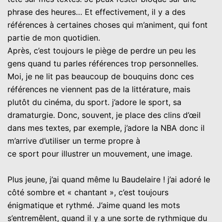
phrase des heures… Et effectivement, il y a des
références à certaines choses qui m’animent, qui font
partie de mon quotidien.
Après, c’est toujours le piège de perdre un peu les
gens quand tu parles références trop personnelles.
Moi, je ne lit pas beaucoup de bouquins donc ces
références ne viennent pas de la littérature, mais
plutôt du cinéma, du sport. j’adore le sport, sa
dramaturgie. Donc, souvent, je place des clins d’œil
dans mes textes, par exemple, j’adore la NBA donc il
m’arrive d’utiliser un terme propre à
ce sport pour illustrer un mouvement, une image.
Plus jeune, j’ai quand même lu Baudelaire ! j’ai adoré le
côté sombre et « chantant », c’est toujours
énigmatique et rythmé. J’aime quand les mots
s’entremêlent, quand il y a une sorte de rythmique du