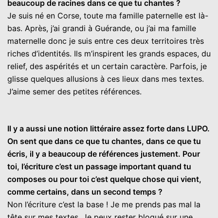
beaucoup de racines dans ce que tu chantes ?
Je suis né en Corse, toute ma famille paternelle est là-
bas. Après, j’ai grandi à Guérande, ou j’ai ma famille
maternelle donc je suis entre ces deux territoires très
riches d’identités. Ils m’inspirent les grands espaces, du
relief, des aspérités et un certain caractère. Parfois, je
glisse quelques allusions à ces lieux dans mes textes.
J’aime semer des petites références.
Il y a aussi une notion littéraire assez forte dans LUPO.
On sent que dans ce que tu chantes, dans ce que tu
écris, il y a beaucoup de références justement. Pour
toi, l’écriture c’est un passage important quand tu
composes ou pour toi c’est quelque chose qui vient,
comme certains, dans un second temps ?
Non l’écriture c’est la base ! Je me prends pas mal la
tête sur mes textes. Je peux rester bloqué sur une