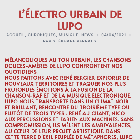
L’ÉLECTRO URBAIN DE
LUPO
ACCUEIL
,
CHRONIQUES
,
MUSIQUE
,
NEWS
04/04/2021
PAR
STÉPHANE PERRAUX
MÉLANCOLIQUES AU TON URBAIN, LES CHANSONS
DOUCES-AMÈRES DE LUPO CONFRONTENT NOS
QUOTIDIENS.
NOUS PARTONS AVEC RENÉ BERGIER EXPLORER DE
NOUVEAUX TERRITOIRES ET TRAQUER NOS PLUS
PROFONDES ÉMOTIONS À LA FUSION DE LA
CHANSON-RAP ET DE LA MUSIQUE ÉLECTRONIQUE.
LUPO NOUS TRANSPORTE DANS UN CLIMAT NOIR
ET BRILLANT, RENCONTRE DU TROISIÈME TYPE OU
PLUTÔT DE TROIS TYPES : RENÉ AU CHANT, NICO
AUX PERCUSSIONS ET FABIEN AUX MACHINES. SANS
COMPROMISSION, ILS MÊLENT LES AMBIVALENCES,
AU CŒUR DE LEUR PROJET ARTISTIQUE. DANS
CETTE TERRE D’EXIL PEUPLÉE DE MÉTAPHORES, LUPO