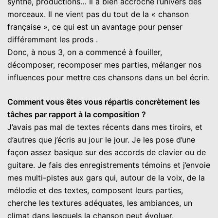
synthé, productions… Il a bien accroché l’univers des
morceaux. Il ne vient pas du tout de la « chanson
française », ce qui est un avantage pour penser
différemment les prods .
Donc, à nous 3, on a commencé à fouiller,
décomposer, recomposer mes parties, mélanger nos
influences pour mettre ces chansons dans un bel écrin.
Comment vous êtes vous répartis concrètement les
tâches par rapport à la composition ?
J’avais pas mal de textes récents dans mes tiroirs, et
d’autres que j’écris au jour le jour. Je les pose d’une
façon assez basique sur des accords de clavier ou de
guitare. Je fais des enregistrements témoins et j’envoie
mes multi-pistes aux gars qui, autour de la voix, de la
mélodie et des textes, composent leurs parties,
cherche les textures adéquates, les ambiances, un
climat dans lesquels la chanson peut évoluer.