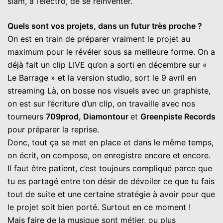
slam, à l’électro, de se réinventer.
Quels sont vos projets, dans un futur très proche ?
On est en train de préparer vraiment le projet au
maximum pour le révéler sous sa meilleure forme. On a
déjà fait un clip LIVE qu’on a sorti en décembre sur «
Le Barrage » et la version studio, sort le 9 avril en
streaming Là, on bosse nos visuels avec un graphiste,
on est sur l’écriture d’un clip, on travaille avec nos
tourneurs
709prod, Diamontour
et
Greenpiste Records
pour préparer la reprise.
Donc, tout ça se met en place et dans le même temps,
on écrit, on compose, on enregistre encore et encore.
Il faut être patient, c’est toujours compliqué parce que
tu es partagé entre ton désir de dévoiler ce que tu fais
tout de suite et une certaine stratégie à avoir pour que
le projet soit bien porté. Surtout en ce moment !
Mais faire de la musique sont métier, ou plus