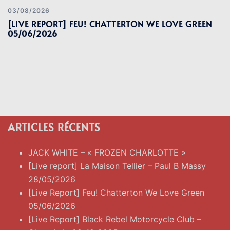
03/08/2026
[LIVE REPORT] FEU! CHATTERTON WE LOVE GREEN
05/06/2026
ARTICLES RÉCENTS
JACK WHITE – « FROZEN CHARLOTTE »
[Live report] La Maison Tellier – Paul B Massy
28/05/2026
[Live Report] Feu! Chatterton We Love Green
05/06/2026
[Live Report] Black Rebel Motorcycle Club –