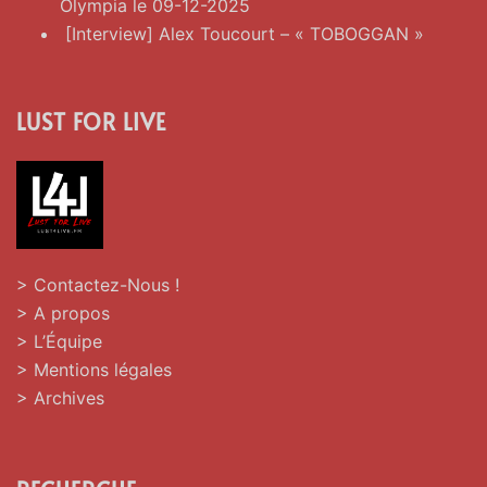
Olympia le 09-12-2025
[Interview] Alex Toucourt – « TOBOGGAN »
LUST FOR LIVE
> Contactez-Nous !
> A propos
> L’Équipe
> Mentions légales
> Archives