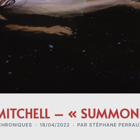
 MITCHELL – « SUMMON
CHRONIQUES
18/04/2022
PAR
STÉPHANE PERRAU