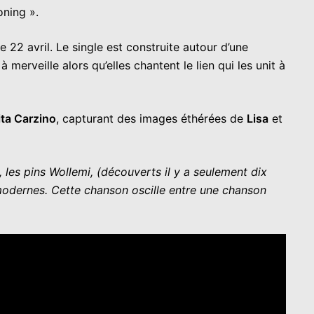
ning ».
e 22 avril. Le single est construite autour d’une
 merveille alors qu’elles chantent le lien qui les unit à
ta Carzino
, capturant des images éthérées de
Lisa
et
les pins Wollemi, (découverts il y a seulement dix
modernes. Cette chanson oscille entre une chanson