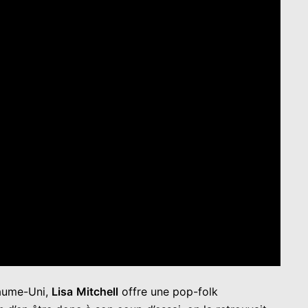
yaume-Uni,
Lisa
Mitchell
offre une pop-folk