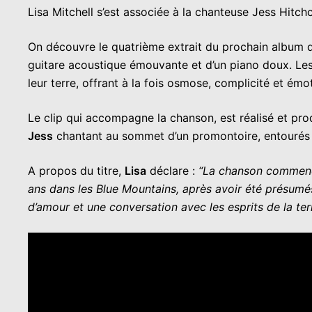
Lisa Mitchell
s’est associée à la chanteuse
Jess Hitch
On découvre le quatrième extrait du prochain album 
guitare acoustique émouvante et d’un piano doux. Le
leur terre, offrant à la fois osmose, complicité et émo
Le clip qui accompagne la chanson, est réalisé et pr
Jess
chantant au sommet d’un promontoire, entourés d
A propos du titre,
Lisa
déclare :
“La chanson commence 
ans dans les Blue Mountains, après avoir été présum
d’amour et une conversation avec les esprits de la terr