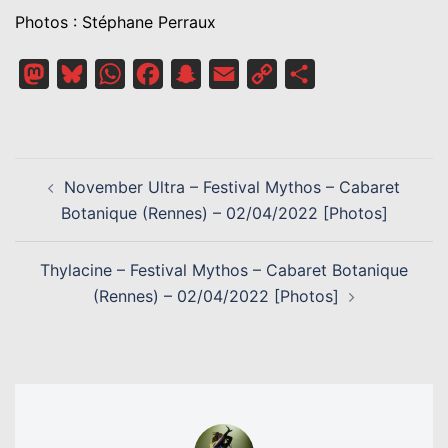
Photos : Stéphane Perraux
Mastodon
Bluesky
WhatsApp
Facebook
Snapchat
Email
Copy
Partager
Link
NAVIGATION
November Ultra – Festival Mythos – Cabaret
D’ARTICLE
Botanique (Rennes) – 02/04/2022 [Photos]
Thylacine – Festival Mythos – Cabaret Botanique
(Rennes) – 02/04/2022 [Photos]