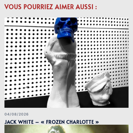
VOUS POURRIEZ AIMER AUSSI :
04/08/2026
JACK WHITE – « FROZEN CHARLOTTE »