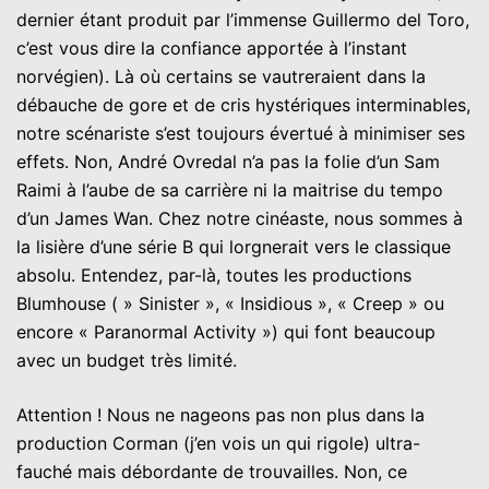
dernier étant produit par l’immense Guillermo del Toro,
c’est vous dire la confiance apportée à l’instant
norvégien). Là où certains se vautreraient dans la
débauche de gore et de cris hystériques interminables,
notre scénariste s’est toujours évertué à minimiser ses
effets. Non, André Ovredal n’a pas la folie d’un Sam
Raimi à l’aube de sa carrière ni la maitrise du tempo
d’un James Wan. Chez notre cinéaste, nous sommes à
la lisière d’une série B qui lorgnerait vers le classique
absolu. Entendez, par-là, toutes les productions
Blumhouse ( » Sinister », « Insidious », « Creep » ou
encore « Paranormal Activity ») qui font beaucoup
avec un budget très limité.
Attention ! Nous ne nageons pas non plus dans la
production Corman (j’en vois un qui rigole) ultra-
fauché mais débordante de trouvailles. Non, ce