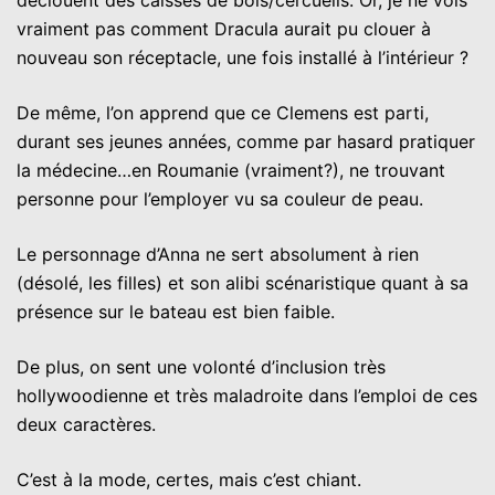
déclouent des caisses de bois/cercueils. Or, je ne vois
vraiment pas comment Dracula aurait pu clouer à
nouveau son réceptacle, une fois installé à l’intérieur ?
De même, l’on apprend que ce Clemens est parti,
durant ses jeunes années, comme par hasard pratiquer
la médecine…en Roumanie (vraiment?), ne trouvant
personne pour l’employer vu sa couleur de peau.
Le personnage d’Anna ne sert absolument à rien
(désolé, les filles) et son alibi scénaristique quant à sa
présence sur le bateau est bien faible.
De plus, on sent une volonté d’inclusion très
hollywoodienne et très maladroite dans l’emploi de ces
deux caractères.
C’est à la mode, certes, mais c’est chiant.