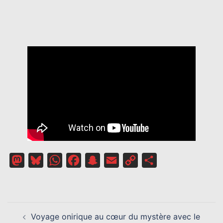
Mastodon
Bluesky
WhatsApp
Facebook
Snapchat
Email
Copy
Partager
Link
NAVIGATION
Voyage onirique au cœur du mystère avec le
D’ARTICLE