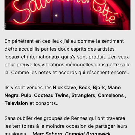
En pénétrant en ces lieux j’ai eu comme le sentiment
d’être accueillis par les doux esprits des artistes
locaux et internationaux qui s’y sont produit. J’en veux
pour preuve les vibrations mémorielles dans cette salle
là. Comme les notes et accords qui résonnent encore…
Ils y sont venues, les
Nick Cave, Beck, Bjork, Mano
Negra, Pulp, Cocteau Twins, Stranglers, Cameleons ,
Television
et consorts…
Sans oublier des groupes de Rennes qui ont traversé
les territoires à la moindre occasion de partager leurs
musiques …
Marc Seberg
,
Complot Bronswick
,