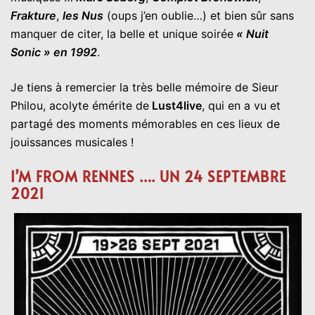
Frakture
,
les Nus
(oups j’en oublie…) et bien sûr sans
manquer de citer, la belle et unique soirée
« Nuit
Sonic » en 1992
.
Je tiens à remercier la très belle mémoire de Sieur
Philou, acolyte émérite de
Lust4live
, qui en a vu et
partagé des moments mémorables en ces lieux de
jouissances musicales !
I’M FROM RENNES …. UN 24 SEPTEMBRE
2021