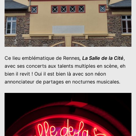
Ce lieu emblématique de Rennes
, La Salle de la Cité
,
avec ses concerts aux talents multiples en scène, eh
bien il revit ! Oui il est bien là avec son néon
annonciateur de partages en nocturnes musicales.