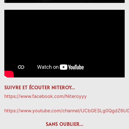
SUIVRE ET ÉCOUTER NITEROY…
https://www.facebook.com/Niteroyyy
https://www.youtube.com/channel/UCbGESLg0QgdZ6U
SANS OUBLIER…