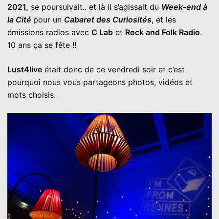
2021,
se poursuivait.. et là il s’agissait du
Week-end à
la Cité
pour un
Cabaret des Curiosités
, et les
émissions radios avec
C Lab
et
Rock and Folk Radio
.
10 ans ça se fête !!
Lust4live
était donc de ce vendredi soir et c’est
pourquoi nous vous partageons photos, vidéos et
mots choisis.