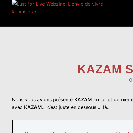
Aller
au
contenu
KAZAM S
C
Nous vous avions présenté
KAZAM
en juillet dernier
avec
KAZAM
… c’est juste en dessous … là…