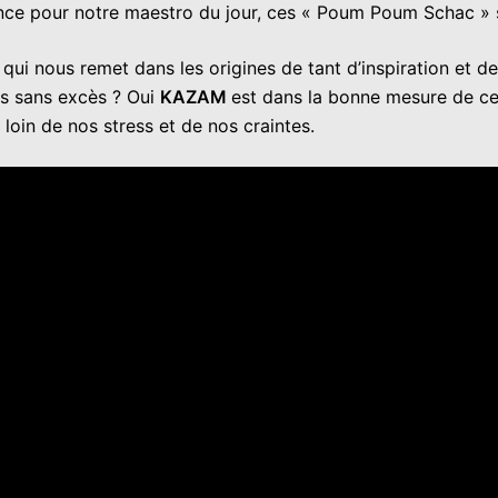
ce pour notre maestro du jour, ces « Poum Poum Schac » s
 qui nous remet dans les origines de tant d’inspiration et
s sans excès ? Oui
KAZAM
est dans la bonne mesure de ces
 loin de nos stress et de nos craintes.