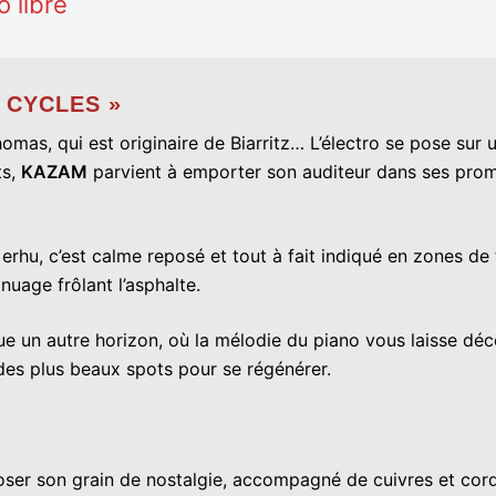
 libre
 CYCLES »
Thomas, qui est originaire de Biarritz… L’électro se pose sur
ts,
KAZAM
parvient à emporter son auditeur dans ses prom
hu, c’est calme reposé et tout à fait indiqué en zones de t
uage frôlant l’asphalte.
 vue un autre horizon, où la mélodie du piano vous laisse d
 des plus beaux spots pour se régénérer.
er son grain de nostalgie, accompagné de cuivres et corde