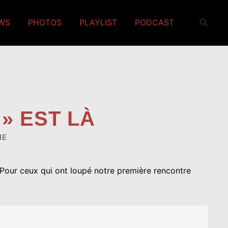
EWS
PHOTOS
PLAYLIST
PODCAST
» EST LÀ
NE
Pour ceux qui ont loupé notre première rencontre