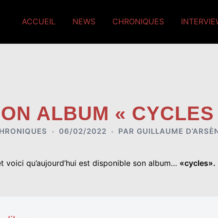
ACCUEIL
NEWS
CHRONIQUES
INTERVI
ON ALBUM « CYCLES 
HRONIQUES
06/02/2022
PAR
GUILLAUME D’ARSÈ
 et voici qu’aujourd’hui est disponible son album…
«cycles».