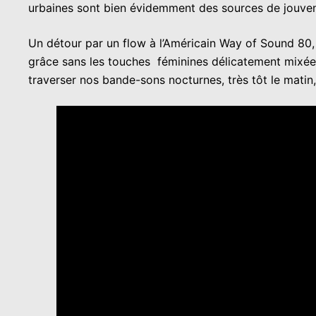
urbaines sont bien évidemment des sources de jouven
Un détour par un flow à l’Américain Way of Sound 80,
grâce sans les touches féminines délicatement mixée
traverser nos bande-sons nocturnes, très tôt le matin,