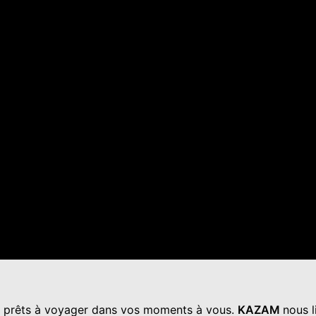
t, prêts à voyager dans vos moments à vous.
KAZAM
nous l