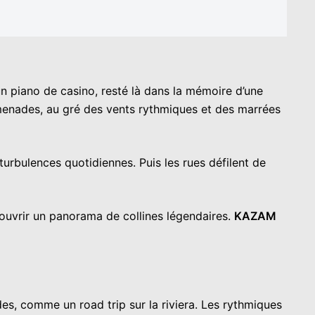
 un piano de casino, resté là dans la mémoire d’une
enades, au gré des vents rythmiques et des marrées
urbulences quotidiennes. Puis les rues défilent de
écouvrir un panorama de collines légendaires.
KAZAM
s, comme un road trip sur la riviera. Les rythmiques