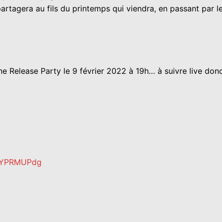
rtagera au fils du printemps qui viendra, en passant par les
 Release Party le 9 février 2022 à 19h… à suivre live donc
htYPRMUPdg