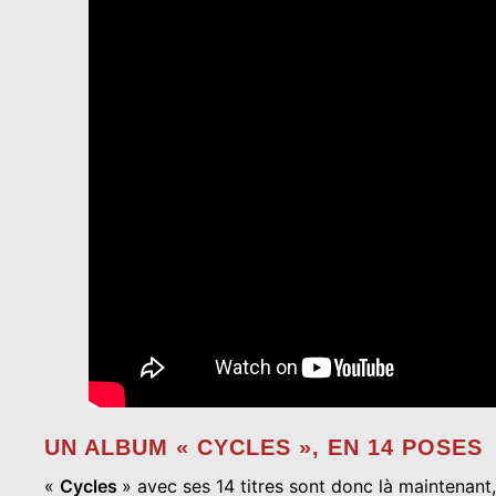
UN ALBUM « CYCLES », EN 14 POSES
«
Cycles
» avec ses 14 titres sont donc là maintenan