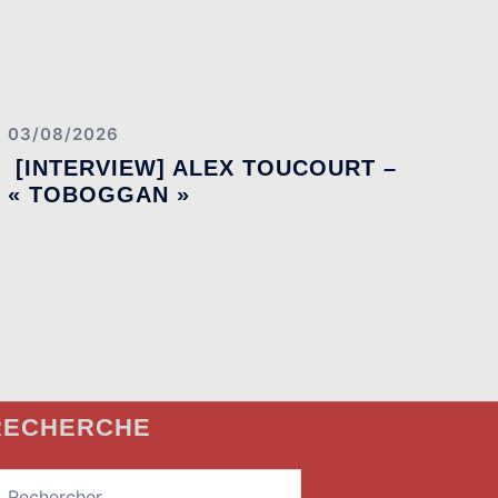
03/08/2026
[INTERVIEW] ALEX TOUCOURT –
« TOBOGGAN »
RECHERCHE
echercher :