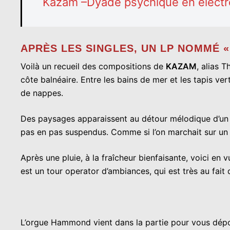
Kazam –Dyade psychique en électro
APRÈS LES SINGLES, UN LP NOMMÉ «
Voilà un recueil des compositions de
KAZAM
, alias 
côte balnéaire. Entre les bains de mer et les tapis ver
de nappes.
Des paysages apparaissent au détour mélodique d’un er
pas en pas suspendus. Comme si l’on marchait sur un n
Après une pluie, à la fraîcheur bienfaisante, voici en
est un tour operator d’ambiances, qui est très au fait
L’orgue Hammond vient dans la partie pour vous dépos