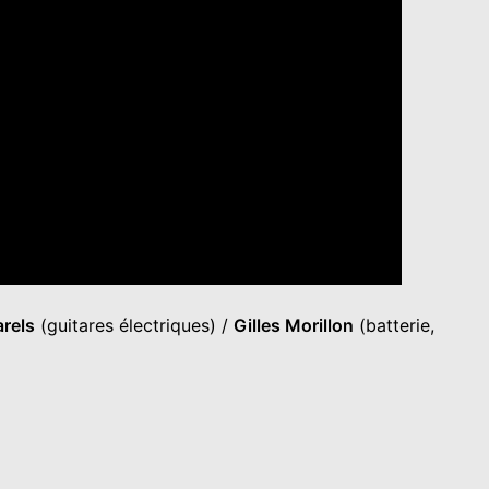
arels
(guitares électriques) /
Gilles Morillon
(batterie,