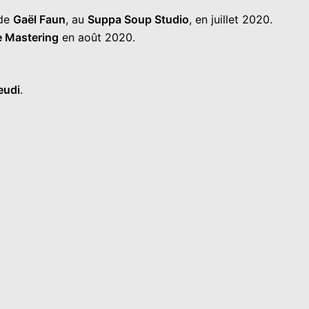
 de
Gaël Faun
, au
Suppa Soup Studio
, en juillet 2020.
e Mastering
en août 2020.
eudi
.