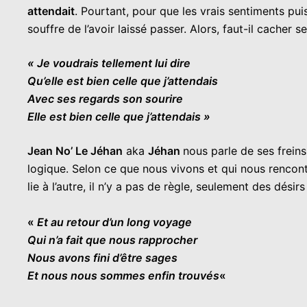
attendait
. Pourtant, pour que les vrais sentiments puis
souffre de l’avoir laissé passer. Alors, faut-il cacher 
« Je voudrais tellement lui dire
Qu’elle est bien celle que j’attendais
Avec ses regards son sourire
Elle est bien celle que j’attendais »
Jean No’ Le Jéhan
aka
Jéhan
nous parle de ses freins
logique. Selon ce que nous vivons et qui nous rencon
lie à l’autre, il n’y a pas de règle, seulement des désir
«
Et au retour d’un long voyage
Qui n’a fait que nous rapprocher
Nous avons fini d’être sages
Et nous nous sommes enfin trouvés
«