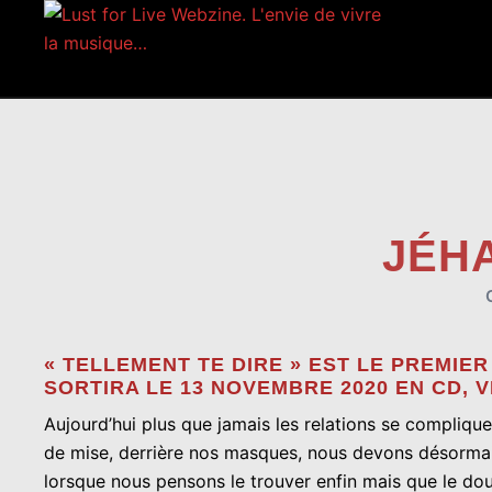
Aller
au
contenu
JÉHA
« TELLEMENT TE DIRE » EST LE PREMIE
SORTIRA LE 13 NOVEMBRE 2020 EN CD, 
Aujourd’hui plus que jamais les relations se compliq
de mise, derrière nos masques, nous devons désormais
lorsque nous pensons le trouver enfin mais que le dout