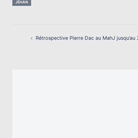
JÉHAN
NAVIGATION
D’ARTICLE
Rétrospective Pierre Dac au MahJ jusqu’au 