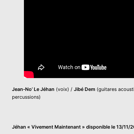
Jean-No’ Le Jéhan
(voix) /
Jibé Dem
(guitares acousti
percussions)
Jéhan « Vivement Maintenant » disponible le 13/11/