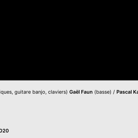
ques, guitare banjo, claviers)
Gaël Faun
(basse) /
Pascal K
2020