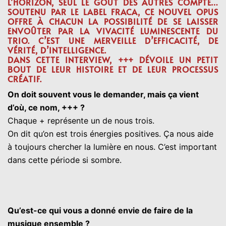
L’HORIZON, SEUL LE GOUT DES AUTRES COMPTE…
SOUTENU PAR LE LABEL FRACA, CE NOUVEL OPUS
OFFRE À CHACUN LA POSSIBILITÉ DE SE LAISSER
ENVOÛTER PAR LA VIVACITÉ LUMINESCENTE DU
TRIO. C’EST UNE MERVEILLE D’EFFICACITÉ, DE
VÉRITÉ, D’INTELLIGENCE.
DANS CETTE INTERVIEW, +++ DÉVOILE UN PETIT
BOUT DE LEUR HISTOIRE ET DE LEUR PROCESSUS
CRÉATIF.
On doit souvent vous le demander, mais ça vient
d’où, ce nom, +++ ?
Chaque + représente un de nous trois.
On dit qu’on est trois énergies positives. Ça nous aide
à toujours chercher la lumière en nous. C’est important
dans cette période si sombre.
Qu’est-ce qui vous a donné envie de faire de la
musique ensemble ?