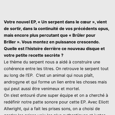
Votre nouvel EP, « Un serpent dans le cœur », vient
de sortir, dans la continuité de vos précédents opus,
mais encore plus percutant que « Brûler pour
Briller ». Vous montez en puissance crescendo.
Quelle est l’histoire derrière ce nouveau disque et
votre petite recette secrète ?
Le thème du serpent nous a aidé à construire une
cohérence entre les titres. On retrouve le serpent tout
au long de l’EP. C’est un animal qui nous plaît,
androgyne et qui forme un lien entre les choses mais
qui peut aussi être venimeux et mortel.
On s’est entouré d’une super équipe et on a cherché à
redéfinir notre patte sonore pour cette EP. Avec Eliott
Allwright, qui a fait les prises sons, on a choisi de