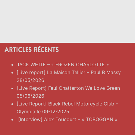
ARTICLES RÉCENTS
JACK WHITE – « FROZEN CHARLOTTE »
[Live report] La Maison Tellier – Paul B Massy
28/05/2026
[Live Report] Feu! Chatterton We Love Green
05/06/2026
[Live Report] Black Rebel Motorcycle Club –
Olympia le 09-12-2025
[Interview] Alex Toucourt – « TOBOGGAN »