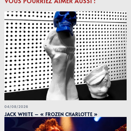
VOUS POURRIEZ AIMER AUSSI :
04/08/2026
JACK WHITE – « FROZEN CHARLOTTE »