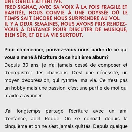
UNE OREILLE ATTENTIVE.
FRED SIGNAC, AVEC SA VOIX À LA FOIS FRAGILE ET
HABITÉE, NOUS CONVIE À UNE ODYSSÉE OÙ LE
TEMPS SAIT ENCORE NOUS SURPRENDRE AU VOL.
IL Y A DEUX SEMAINES, NOUS AVONS PRIS RENDEZ-
VOUS À DISTANCE POUR DISCUTER DE MUSIQUE,
BIEN SÛR, ET DE LA VIE SURTOUT.
Pour commencer, pouvez-vous nous parler de ce qui
vous a mené à l’écriture de ce huitième album?
Depuis 30 ans, je n’ai jamais cessé de composer et
d’enregistrer des chansons. C’est une nécessité, un
moyen d’expression, qui rythme ma vie. Ce n’est pas
un hobby mais une passion, c’est une partie de moi qui
m’aide à avancer.
J’ai longtemps partagé l’écriture avec un ami
d’enfance, Joël Rodde. On se connaît depuis la
cinquième et on ne s’est jamais quittés. Depuis quelque