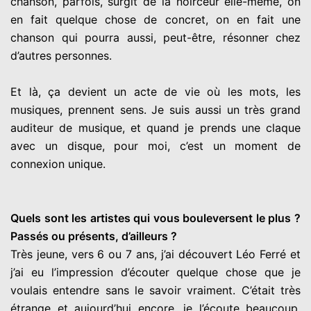
chanson, parfois, surgit de la noirceur elle-même, on
en fait quelque chose de concret, on en fait une
chanson qui pourra aussi, peut-être, résonner chez
d’autres personnes.
Et là, ça devient un acte de vie où les mots, les
musiques, prennent sens. Je suis aussi un très grand
auditeur de musique, et quand je prends une claque
avec un disque, pour moi, c’est un moment de
connexion unique.
Quels sont les artistes qui vous bouleversent le plus ?
Passés ou présents, d’ailleurs ?
Très jeune, vers 6 ou 7 ans, j’ai découvert Léo Ferré et
j’ai eu l’impression d’écouter quelque chose que je
voulais entendre sans le savoir vraiment. C’était très
étrange et aujourd’hui encore, je l’écoute beaucoup.