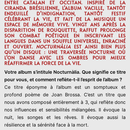
ENTRE CATALAN ET OCCITAN. INSPIRÉ DE LA
CIRANDA BRÉSILIENNE, L’ALBUM VACILLE, TANTÔT
ENDEUILLÉ D’INDIGNATION, TANTÔT FESTIF
CÉLÉBRANT LA VIE, ET FAIT DE LA MUSIQUE UN
ESPACE DE MÉMOIRE VIVE. VINGT ANS APRÈS LA
DISPARITION DE ROUQUETTE, RAFFUT PROLONGE
SON COMBAT POÉTIQUE EN INSCRIVANT LES
LANGUES DANS UN SOUFFLE UNIVERSEL, ENRACINÉ
ET OUVERT.
NOCTURNÀLIA
EST AINSI BIEN PLUS
QU’UN DISQUE : UNE TRAVERSÉE NOCTURNE OÙ
L’ON DANSE AVEC LES OMBRES POUR MIEUX
RÉAFFIRMER LA FORCE DE LA VIE.
Votre album s’intitule Nocturnàlia. Que signifie ce titre
pour vous, et comment reflète-t-il l’esprit de l’album ?
Ce titre éponyme à l’album est un somptueux et
profond poème de Joan Brossa. C’est un titre que
nous avons composé entièrement à 3, qui reflète donc
nos influences et sensibilités mélangées. Il évoque la
nuit, les songes et les rêves. Il évoque aussi la
résilience et la sérénité face à la mort.