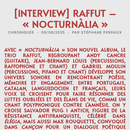
[INTERVIEW] RAFFUT –
« NOCTURNÀLIA »
CHRONIQUES
09/09/2025
PAR
STÉPHANE PERRAUX
AVEC «
NOCTURNÀLIA »
SON NOUVEL ALBUM, LE
TRIO RAFFUT, REGROUPANT ANDY CANCRE
(GUITARE), JEAN-BERNARD LOUIS (PERCUSSIONS,
RAFFOPHONE ET CHANT) ET GABRIEL MOULIN
(PERCUSSIONS, PIFANO ET CHANT) DÉVELOPPE SON
UNIVERS SONORE EN RENCONTRANT POÉSIE,
MÉMOIRE ET ENGAGEMENT. ENTRE PORTUGAIS,
CATALAN, LANGUEDOCIEN ET FRANÇAIS, LEURS
VOIX SE CROISENT POUR FAIRE RÉSONNER DES
LUTTES OUBLIÉES ET DES ÉLANS DE VIE, COMME UN
CHANT POLYPHONIQUE CONTRE L’AMNÉSIE. ON Y
CROISE SALVADOR PUIG I ANTICH, FIGURE DE LA
RÉSISTANCE ANTIFRANQUISTE, CÉLÉBRÉ DANS
ÉLÉGIA
, MAIS AUSSI MAX ROUQUETTE, CONVOQUÉ
DANS
CANÇON
POUR UN DIALOGUE POÉTIQUE