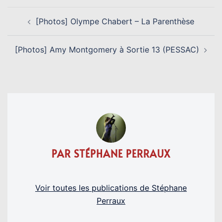
NAVIGATION
[Photos] Olympe Chabert – La Parenthèse
D’ARTICLE
[Photos] Amy Montgomery à Sortie 13 (PESSAC)
PAR STÉPHANE PERRAUX
Voir toutes les publications de Stéphane
Perraux