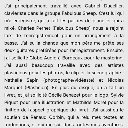
J’ai principalement travaillé avec Gabriel Ducellier,
claviériste dans le groupe Fabulous Sheep. C’est lui qui
m’a enregistré, qui a fait les parties de piano et qui a
mixé. Charles Pernet (Fabulous Sheep) nous a rejoint
lors de l’enregistrement pour un arrangement à la
basse. J’ai eu la chance que mon père me prête ses
deux guitares préférées pour l’enregistrement. Ensuite,
j’ai sollicité Globe Audio à Bordeaux pour le mastering.
J’ai aussi beaucoup travaillé avec des artistes
plasticiens pour les photos, le clip et la scénographie :
Nathalie Sapin (photographe/vidéaste) et Nicolas
Marquet (Plasticien). En plus du disque, on a fait un
livret, et j’ai sollicité Cécile Benazet pour le logo, Sylvie
Piquet pour une illustration et Mathilde Morel pour la
finition de l’aspect graphique du livret. J’ai aussi eu le
soutien de Renaud Corbin, qui a relu mes textes et
traductions, et qui me suit dans toutes mes aventures.