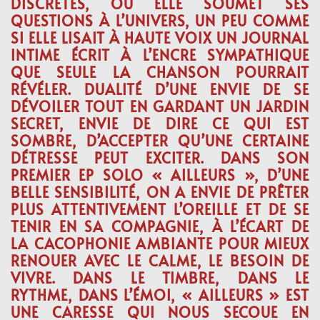
DISCRÈTES, OÙ ELLE SOUMET SES
QUESTIONS À L’UNIVERS, UN PEU COMME
SI ELLE LISAIT À HAUTE VOIX UN JOURNAL
INTIME ÉCRIT À L’ENCRE SYMPATHIQUE
QUE SEULE LA CHANSON POURRAIT
RÉVÉLER. DUALITÉ D’UNE ENVIE DE SE
DÉVOILER TOUT EN GARDANT UN JARDIN
SECRET, ENVIE DE DIRE CE QUI EST
SOMBRE, D’ACCEPTER QU’UNE CERTAINE
DÉTRESSE PEUT EXCITER. DANS SON
PREMIER EP SOLO « AILLEURS », D’UNE
BELLE SENSIBILITÉ, ON A ENVIE DE PRÊTER
PLUS ATTENTIVEMENT L’OREILLE ET DE SE
TENIR EN SA COMPAGNIE, À L’ÉCART DE
LA CACOPHONIE AMBIANTE POUR MIEUX
RENOUER AVEC LE CALME, LE BESOIN DE
VIVRE. DANS LE TIMBRE, DANS LE
RYTHME, DANS L’ÉMOI, « AILLEURS » EST
UNE CARESSE QUI NOUS SECOUE EN