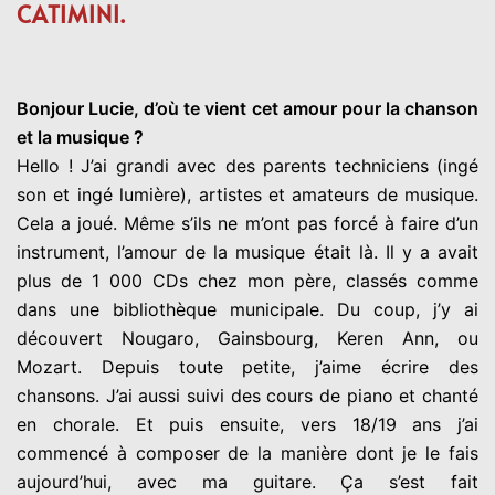
CATIMINI.
Bonjour Lucie, d’où te vient cet amour pour la chanson
et la musique ?
Hello ! J’ai grandi avec des parents techniciens (ingé
son et ingé lumière), artistes et amateurs de musique.
Cela a joué. Même s’ils ne m’ont pas forcé à faire d’un
instrument, l’amour de la musique était là. Il y a avait
plus de 1 000 CDs chez mon père, classés comme
dans une bibliothèque municipale. Du coup, j’y ai
découvert Nougaro, Gainsbourg, Keren Ann, ou
Mozart. Depuis toute petite, j’aime écrire des
chansons. J’ai aussi suivi des cours de piano et chanté
en chorale. Et puis ensuite, vers 18/19 ans j’ai
commencé à composer de la manière dont je le fais
aujourd’hui, avec ma guitare. Ça s’est fait