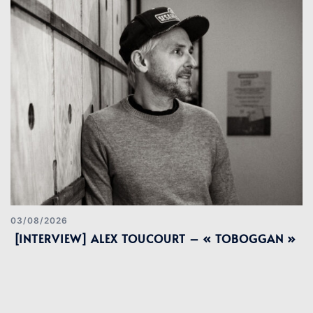
03/08/2026
[INTERVIEW] ALEX TOUCOURT – « TOBOGGAN »