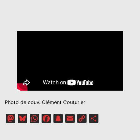
Photo de couv. Clément Couturier
Mastodon
Bluesky
WhatsApp
Facebook
Snapchat
Email
Copy
Partager
Link