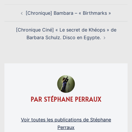
NAVIGATION
[Chronique] Bambara – « Birthmarks »
D’ARTICLE
[Chronique Ciné] « Le secret de Khéops » de
Barbara Schulz. Disco en Egypte.
PAR STÉPHANE PERRAUX
Voir toutes les publications de Stéphane
Perraux