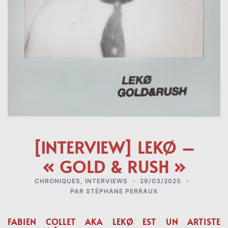
[INTERVIEW] LEKØ –
« GOLD & RUSH »
CHRONIQUES
,
INTERVIEWS
29/03/2025
PAR
STÉPHANE PERRAUX
FABIEN COLLET AKA LEKØ EST UN ARTISTE