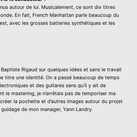
nus autour de lui. Musicalement, ce sont dix titres
u monde. En fait, French Manhattan parle beaucoup du
 est, avec les grosses batteries synthétiques et les
 Baptiste Rigaud sur quelques idées et sans le travail
que titre une identité. On a passé beaucoup de temps
ctroniques et des guitares sans qu’il y ait de
t le mastering, je n’arrêtais pas de temporiser ma
créer la pochette et d’autres images autour du projet
 le guidage de mon manager, Yann Landry.