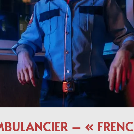
AMBULANCIER – « FRE