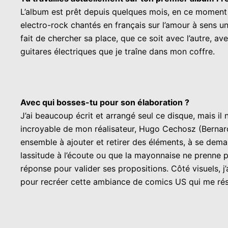
L’album est prêt depuis quelques mois, en ce moment je
electro-rock chantés en français sur l’amour à sens u
fait de chercher sa place, que ce soit avec l’autre, av
guitares électriques que je traîne dans mon coffre.
Avec qui bosses-tu pour son élaboration ?
J’ai beaucoup écrit et arrangé seul ce disque, mais il 
incroyable de mon réalisateur, Hugo Cechosz (Bernard L
ensemble à ajouter et retirer des éléments, à se dema
lassitude à l’écoute ou que la mayonnaise ne prenne 
réponse pour valider ses propositions. Côté visuels, 
pour recréer cette ambiance de comics US qui me résu