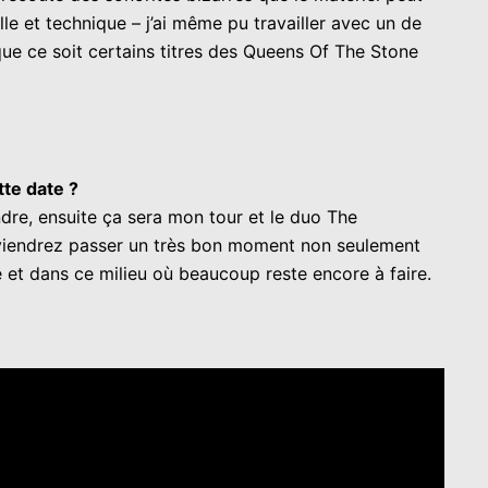
le et technique – j’ai même pu travailler avec un de
 que ce soit certains titres des Queens Of The Stone
tte date ?
ndre, ensuite ça sera mon tour et le duo The
s viendrez passer un très bon moment non seulement
e et dans ce milieu où beaucoup reste encore à faire.