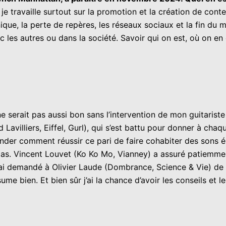
 travaille surtout sur la promotion et la création de conte
nique, la perte de repères, les réseaux sociaux et la fin d
ec les autres ou dans la société. Savoir qui on est, où on en
ne serait pas aussi bon sans l’intervention de mon guitariste
avilliers, Eiffel, Gurl), qui s’est battu pour donner à cha
nder comment réussir ce pari de faire cohabiter des sons éle
pas. Vincent Louvet (Ko Ko Mo, Vianney) a assuré patiemmen
j’ai demandé à Olivier Laude (Dombrance, Science & Vie) de 
me bien. Et bien sûr j’ai la chance d’avoir les conseils et