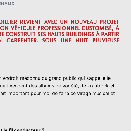
RRAUX
DILLIER REVIENT AVEC UN NOUVEAU PROJET
SON VÉHICULE PROFESSIONNEL CUSTOMISÉ, À
E CONSTRUIT SES HAUTS BUILDINGS À PARTIR
N CARPENTER. SOUS UNE NUIT PLUVIEUSE
n endroit méconnu du grand public qui s’appelle le
 nuit vendent des albums de variété, de krautrock et
ait important pour moi de faire ce virage musical et
 le fil conducteur ?