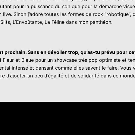
autant pour la puissance du son que pour la démarche visuel
 live. Sinon j’adore toutes les formes de rock “robotique”,
 Slits, L’Envoûtante, La Féline dans mon panthéon.
let prochain. Sans en dévoiler trop, qu’as-tu prévu pour ce
rd Fleur et Bleue pour un showcase très pop optimiste et te
ental intense et dansant comme elles savent le faire. Vou
re d’ajouter un peu d’égalité et de solidarité dans ce mond