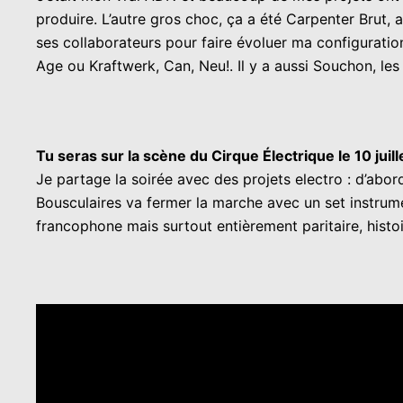
produire. L’autre gros choc, ça a été Carpenter Brut, 
ses collaborateurs pour faire évoluer ma configuration
Age ou Kraftwerk, Can, Neu!. Il y a aussi Souchon, les
Tu seras sur la scène du Cirque Électrique le 10 juil
Je partage la soirée avec des projets electro : d’abo
Bousculaires va fermer la marche avec un set instrum
francophone mais surtout entièrement paritaire, histoi