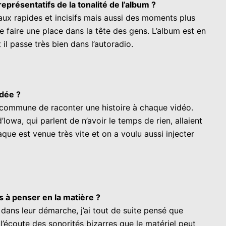
eprésentatifs de la tonalité de l’album ?
ceaux rapides et incisifs mais aussi des moments plus
faire une place dans la tête des gens. L’album est en
l passe très bien dans l’autoradio.
idée ?
ie commune de raconter une histoire à chaque vidéo.
owa, qui parlent de n’avoir le temps de rien, allaient
que est venue très vite et on a voulu aussi injecter
es à penser en la matière ?
 dans leur démarche, j’ai tout de suite pensé que
l’écoute des sonorités bizarres que le matériel peut