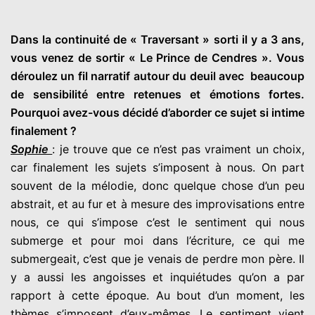
Dans la continuité de « Traversant » sorti il y a 3 ans,
vous venez de sortir « Le Prince de Cendres ». Vous
déroulez un fil narratif autour du deuil avec beaucoup
de sensibilité entre retenues et émotions fortes.
Pourquoi avez-vous décidé d’aborder ce sujet si intime
finalement ?
Sophie
: je trouve que ce n’est pas vraiment un choix,
car finalement les sujets s’imposent à nous. On part
souvent de la mélodie, donc quelque chose d’un peu
abstrait, et au fur et à mesure des improvisations entre
nous, ce qui s’impose c’est le sentiment qui nous
submerge et pour moi dans l’écriture, ce qui me
submergeait, c’est que je venais de perdre mon père. Il
y a aussi les angoisses et inquiétudes qu’on a par
rapport à cette époque. Au bout d’un moment, les
thèmes s’imposent d’eux-mêmes. Le sentiment vient