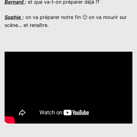
Bernard
:
et que va-t-on préparer déjà !?
Sophie
:
on va préparer notre fin 🙂 on va mourir sur
scène… et renaître.