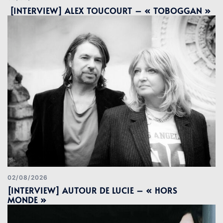
[INTERVIEW] ALEX TOUCOURT – « TOBOGGAN »
02/08/2026
[INTERVIEW] AUTOUR DE LUCIE – « HORS
MONDE »