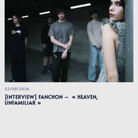
02/08/2026
[INTERVIEW] FANCHON – « HEAVEN,
UNFAMILIAR »