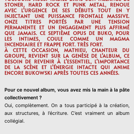
STONER, HARD ROCK ET PUNK METAL
, RENOUE
AVEC L’URGENCE DE SES DÉBUTS TOUT EN Y
INJECTANT UNE PUISSANCE FRONTALE MASSIVE.
ONZE TITRES
PORTÉS PAR UNE TENSION
PERMANENTE ET UN ENGAGEMENT PLUS AFFIRMÉ
QUE JAMAIS. CE SEPTIÈME OPUS DE BUKO, POUR
LES INTIMES, COULE COMME UN MAGMA
INCENDIAIRE ET FRAPPE FORT. TRÈS FORT.
À CETTE OCCASION,
MATHIEU
, CHANTEUR DU
GROUPE, REVIENT SUR LA GENÈSE DE L’ALBUM, CE
BESOIN DE REVENIR À L’ESSENTIEL, L’IMPORTANCE
DE LA SCÈNE ET L’ÉNERGIE INTACTE QUI ANIME
ENCORE BUKOWSKI APRÈS TOUTES CES ANNÉES.
Pour ce nouvel album, vous avez mis la main à la pâte
collectivement ?
Oui, complètement. On a tous participé à la création,
aux structures, à l’écriture. C’est vraiment un album
collégial.