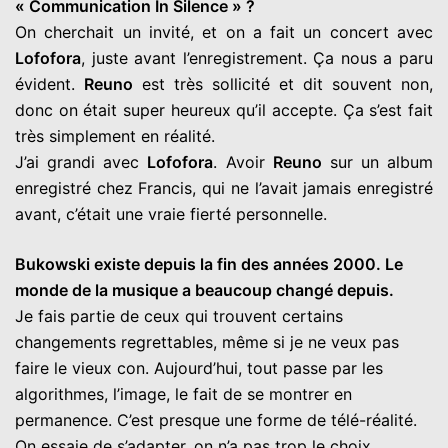
« Communication In Silence » ?
On cherchait un invité, et on a fait un concert avec
Lofofora
, juste avant l’enregistrement. Ça nous a paru
évident.
Reuno
est très sollicité et dit souvent non,
donc on était super heureux qu’il accepte. Ça s’est fait
très simplement en réalité.
J’ai grandi avec
Lofofora
. Avoir
Reuno
sur un album
enregistré chez Francis, qui ne l’avait jamais enregistré
avant, c’était une vraie fierté personnelle.
Bukowski existe depuis la fin des années 2000. Le
monde de la musique a beaucoup changé depuis.
Je fais partie de ceux qui trouvent certains
changements regrettables, même si je ne veux pas
faire le vieux con. Aujourd’hui, tout passe par les
algorithmes, l’image, le fait de se montrer en
permanence. C’est presque une forme de télé-réalité.
On essaie de s’adapter, on n’a pas trop le choix.