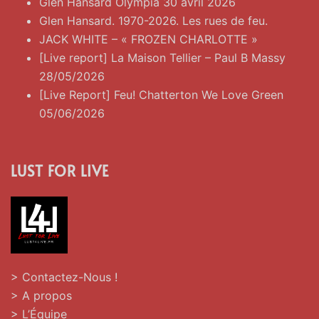
Glen Hansard Olympia 30 avril 2026
Glen Hansard. 1970-2026. Les rues de feu.
JACK WHITE – « FROZEN CHARLOTTE »
[Live report] La Maison Tellier – Paul B Massy
28/05/2026
[Live Report] Feu! Chatterton We Love Green
05/06/2026
LUST FOR LIVE
> Contactez-Nous !
> A propos
> L’Équipe