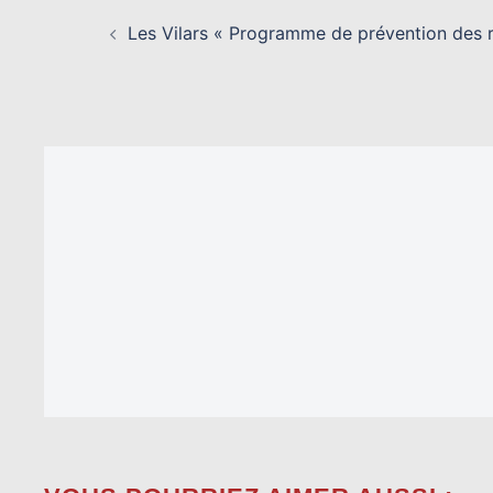
NAVIGATION
D’ARTICLE
Les Vilars « Programme de prévention des r