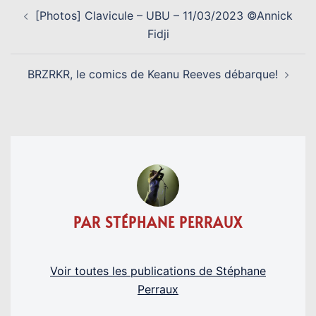
NAVIGATION
[Photos] Clavicule – UBU – 11/03/2023 ©Annick
D’ARTICLE
Fidji
BRZRKR, le comics de Keanu Reeves débarque!
PAR STÉPHANE PERRAUX
Voir toutes les publications de Stéphane
Perraux