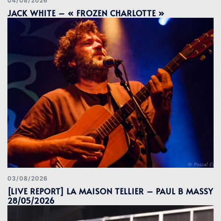
04/08/2026
JACK WHITE – « FROZEN CHARLOTTE »
03/08/2026
[LIVE REPORT] LA MAISON TELLIER – PAUL B MASSY
28/05/2026