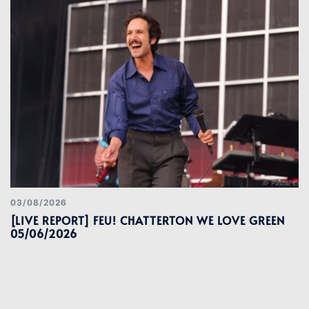
03/08/2026
[LIVE REPORT] FEU! CHATTERTON WE LOVE GREEN
05/06/2026