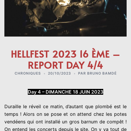
HELLFEST 2023 16 ÈME –
REPORT DAY 4/4
CHRONIQUES
20/10/2023
PAR
BRUNO BAMDÉ
Day 4 – DIMANCHE 18 JUIN 2023
Duraille le réveil ce matin, d’autant que plombé est le
temps ! Alors on se pose et on attend chez les potes
vendéens qui ont installé un gros barnum de compêt !
On entend les concerts depuis le site. On y va tout de