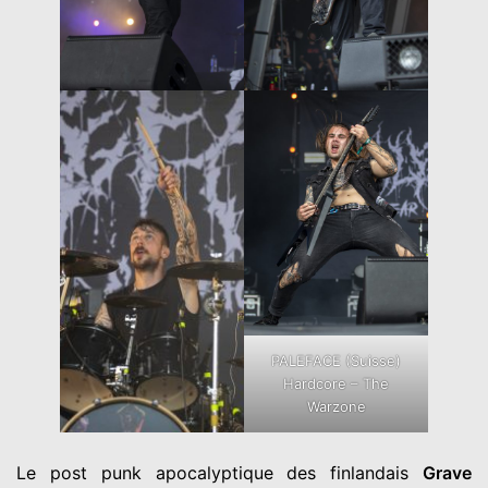
PALEFACE (Suisse)
Hardcore – The
Warzone
Le post punk apocalyptique des finlandais
Grave