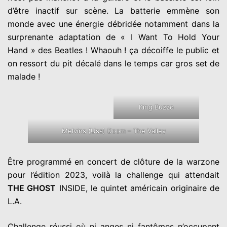
d’être inactif sur scène. La batterie emmène son
monde avec une énergie débridée notamment dans la
surprenante adaptation de « I Want To Hold Your
Hand » des Beatles ! Whaouh ! ça décoiffe le public et
on ressort du pit décalé dans le temps car gros set de
malade !
King Buzzo
Melvins (Usa) Doom – The Valley
Être programmé en concert de clôture de la warzone
pour l’édition 2023, voilà la challenge qui attendait
THE GHOST
INSIDE, le quintet américain originaire de
L.A.
Challenge réussi où ni anges ni fantômes n’occupent