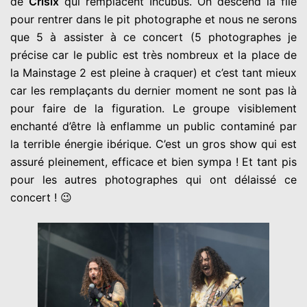
de
Crisix
qui remplacent Incubus. On descend la file
pour rentrer dans le pit photographe et nous ne serons
que 5 à assister à ce concert (5 photographes je
précise car le public est très nombreux et la place de
la Mainstage 2 est pleine à craquer) et c’est tant mieux
car les remplaçants du dernier moment ne sont pas là
pour faire de la figuration. Le groupe visiblement
enchanté d’être là enflamme un public contaminé par
la terrible énergie ibérique. C’est un gros show qui est
assuré pleinement, efficace et bien sympa ! Et tant pis
pour les autres photographes qui ont délaissé ce
concert ! 😉