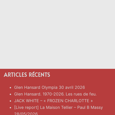
ARTICLES RÉCENTS
Glen Hansard Olympia 30 avril 2026
Glen Hansard. 1970-2026. Les rues de feu.
JACK WHITE – « FROZEN CHARLOTTE »
[Live report] La Maison Tellier – Paul B Massy
28/05/2026