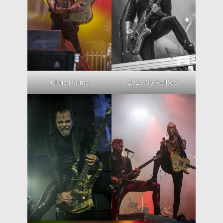
Chris Harms
2023.06 Hellfest