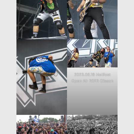
2023.06.18 Hellfest
Open Air 2023 Clisson