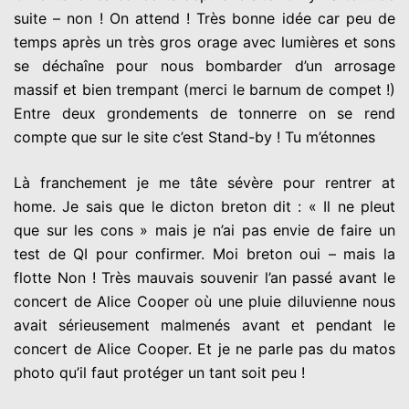
suite – non ! On attend ! Très bonne idée car peu de
temps après un très gros orage avec lumières et sons
se déchaîne pour nous bombarder d’un arrosage
massif et bien trempant (merci le barnum de compet !)
Entre deux grondements de tonnerre on se rend
compte que sur le site c’est Stand-by ! Tu m’étonnes
Là franchement je me tâte sévère pour rentrer at
home. Je sais que le dicton breton dit : « Il ne pleut
que sur les cons » mais je n’ai pas envie de faire un
test de QI pour confirmer. Moi breton oui – mais la
flotte Non ! Très mauvais souvenir l’an passé avant le
concert de Alice Cooper où une pluie diluvienne nous
avait sérieusement malmenés avant et pendant le
concert de Alice Cooper. Et je ne parle pas du matos
photo qu’il faut protéger un tant soit peu !