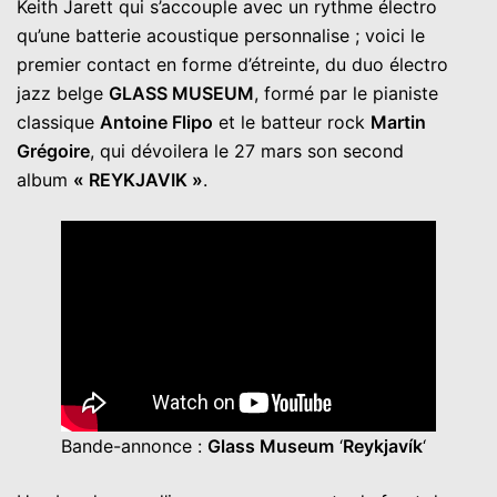
Keith Jarett qui s’accouple avec un rythme électro
qu’une batterie acoustique personnalise ; voici le
premier contact en forme d’étreinte, du duo électro
jazz belge
GLASS MUSEUM
, formé par le pianiste
classique
Antoine Flipo
et le batteur rock
Martin
Grégoire
, qui dévoilera le 27 mars son second
album
« REYKJAVIK »
.
Bande-annonce :
Glass Museum
‘
Reykjavík
‘