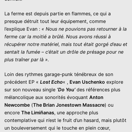
La ferme est depuis partie en flammes, ce qui a
presque détruit tout leur équipement, comme
l’explique Evan :
« Nous ne pouvions pas retourner à la
ferme car la moitié a brûlé. Nous avons réussi à
récupérer notre matériel, mais tout était gorgé d’eau et
sentait la fumée – c’était un drôle de présage pour ne
plus traîner par là ».
Loin des rythmes garage-punk ténébreux de son
précédent EP «
Lost Echo
« ,
Evan Uschenko
explore
sur son nouveau single
‘Do You’
des références plus
mélancolique aux sonorités évoquant
Anton
Newcombe
(
The Brian Jonestown Massacre
) ou
encore
The Limiñanas
, une approche plus
contemplative qui n’est le fruit d’un hasard, mais plutôt
un bouleversement qui le touche en plein cœur,