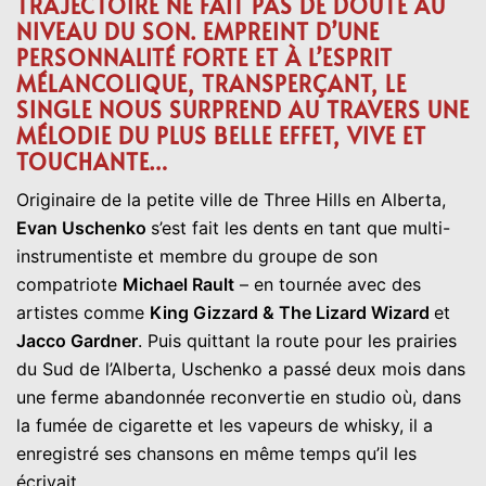
TRAJECTOIRE NE FAIT PAS DE DOUTE AU
NIVEAU DU SON. EMPREINT D’UNE
PERSONNALITÉ FORTE ET À L’ESPRIT
MÉLANCOLIQUE, TRANSPERÇANT, LE
SINGLE NOUS SURPREND AU TRAVERS UNE
MÉLODIE DU PLUS BELLE EFFET, VIVE ET
TOUCHANTE…
Originaire de la petite ville de Three Hills en Alberta,
Evan Uschenko
s’est fait les dents en tant que multi-
instrumentiste et membre du groupe de son
compatriote
Michael Rault
– en tournée avec des
artistes comme
King Gizzard & The Lizard Wizard
et
Jacco Gardner
. Puis quittant la route pour les prairies
du Sud de l’Alberta, Uschenko a passé deux mois dans
une ferme abandonnée reconvertie en studio où, dans
la fumée de cigarette et les vapeurs de whisky, il a
enregistré ses chansons en même temps qu’il les
écrivait.