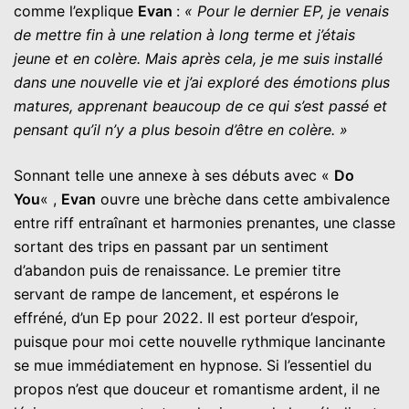
comme l’explique
Evan
:
« Pour le dernier EP, je venais
de mettre fin à une relation à long terme et j’étais
jeune et en colère. Mais après cela, je me suis installé
dans une nouvelle vie et j’ai exploré des émotions plus
matures, apprenant beaucoup de ce qui s’est passé et
pensant qu’il n’y a plus besoin d’être en colère. »
Sonnant telle une annexe à ses débuts avec «
Do
You
« ,
Evan
ouvre une brèche dans cette ambivalence
entre riff entraînant et harmonies prenantes, une classe
sortant des trips en passant par un sentiment
d’abandon puis de renaissance. Le premier titre
servant de rampe de lancement, et espérons le
effréné, d’un Ep pour 2022. Il est porteur d’espoir,
puisque pour moi cette nouvelle rythmique lancinante
se mue immédiatement en hypnose. Si l’essentiel du
propos n’est que douceur et romantisme ardent, il ne