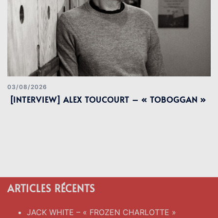
03/08/2026
[INTERVIEW] ALEX TOUCOURT – « TOBOGGAN »
ARTICLES RÉCENTS
JACK WHITE – « FROZEN CHARLOTTE »