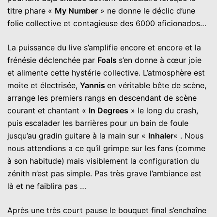
titre phare «
My Number
» ne donne le déclic d’une
folie collective et contagieuse des 6000 aficionados…
La puissance du live s’amplifie encore et encore et la
frénésie déclenchée par
Foals
s’en donne à cœur joie
et alimente cette hystérie collective. L’atmosphère est
moite et électrisée,
Yannis
en véritable bête de scène,
arrange les premiers rangs en descendant de scène
courant et chantant «
In Degrees
» le long du crash,
puis escalader les barrières pour un bain de foule
jusqu’au gradin guitare à la main sur «
Inhaler
« . Nous
nous attendions a ce qu’il grimpe sur les fans (comme
à son habitude) mais visiblement la configuration du
zénith n’est pas simple. Pas très grave l’ambiance est
là et ne faiblira pas …
Après une très court pause le bouquet final s’enchaîne