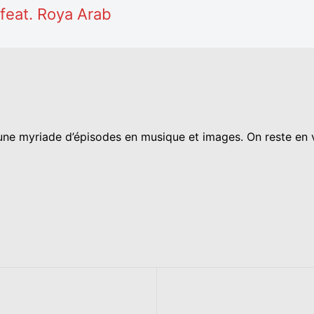
 feat. Roya Arab
ne myriade d’épisodes en musique et images. On reste en ve
Guilla