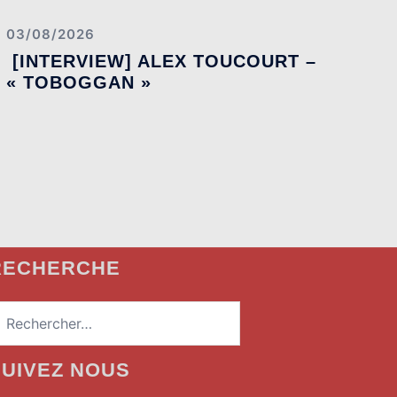
03/08/2026
[INTERVIEW] ALEX TOUCOURT –
« TOBOGGAN »
RECHERCHE
echercher :
SUIVEZ NOUS