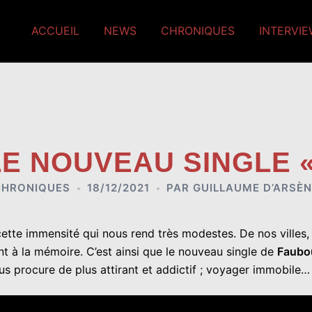
ACCUEIL
NEWS
CHRONIQUES
INTERVI
E NOUVEAU SINGLE «
CHRONIQUES
18/12/2021
PAR
GUILLAUME D’ARSÈN
ette immensité qui nous rend très modestes. De nos villes, 
t à la mémoire. C’est ainsi que le nouveau single de
Faubo
 procure de plus attirant et addictif ; voyager immobile…