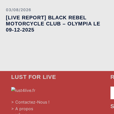
03/08/2026
[LIVE REPORT] BLACK REBEL
MOTORCYCLE CLUB – OLYMPIA LE
09-12-2025
LUST FOR LIVE
R
»
> Contactez-Nous !
> A propos