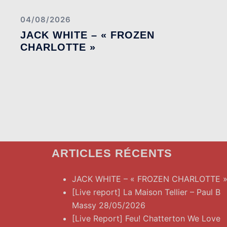
04/08/2026
JACK WHITE – « FROZEN
CHARLOTTE »
ARTICLES RÉCENTS
JACK WHITE – « FROZEN CHARLOTTE 
[Live report] La Maison Tellier – Paul B
Massy 28/05/2026
[Live Report] Feu! Chatterton We Love