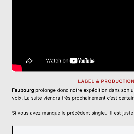
LABEL & PRODU
Faubourg
prolonge donc notre expédition dans son univ
voix. La suite viendra très prochainement c’est certa
Si vous avez manqué le précédent single… Il est juste