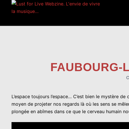
Aller
au
contenu
FAUBOURG-L
L’espace toujours l’espace… C’est bien le mystère de c
moyen de projeter nos regards là où les sens se mêlen
plongée en abîmes dans ce que le cerveau humain nous