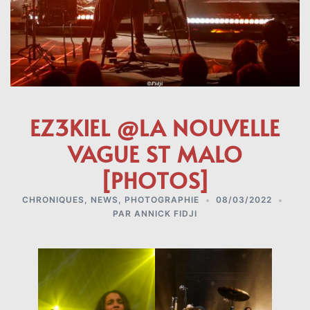
EZ3KIEL @LA NOUVELLE
VAGUE ST MALO
[PHOTOS]
CHRONIQUES
,
NEWS
,
PHOTOGRAPHIE
08/03/2022
PAR
ANNICK FIDJI