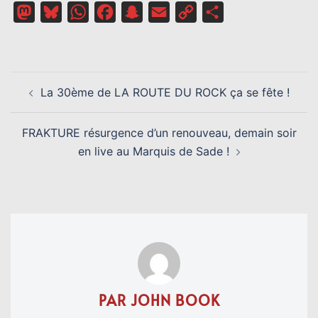
Mastodon
Bluesky
WhatsApp
Facebook
Snapchat
Email
Copy
Partager
Link
NAVIGATION
La 30ème de LA ROUTE DU ROCK ça se fête !
D’ARTICLE
FRAKTURE résurgence d’un renouveau, demain soir
en live au Marquis de Sade !
PAR JOHN BOOK