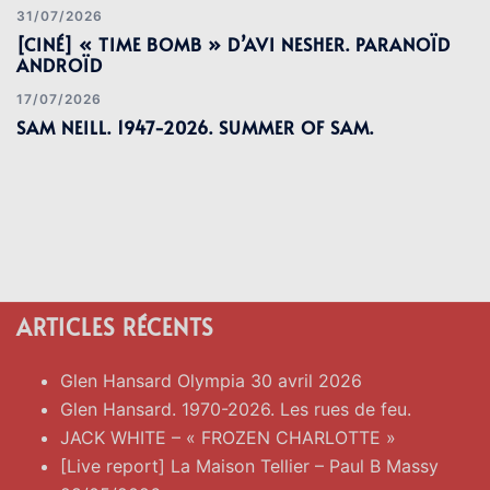
31/07/2026
[CINÉ] « TIME BOMB » D’AVI NESHER. PARANOÏD
ANDROÏD
17/07/2026
SAM NEILL. 1947-2026. SUMMER OF SAM.
ARTICLES RÉCENTS
Glen Hansard Olympia 30 avril 2026
Glen Hansard. 1970-2026. Les rues de feu.
JACK WHITE – « FROZEN CHARLOTTE »
[Live report] La Maison Tellier – Paul B Massy