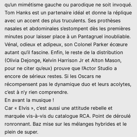
qu’un mimétisme gauche ou parodique ne soit invoqué.
Tom Hanks est un partenaire idéal et donne la réplique
avec un accent des plus truculents. Ses prothèses
nasales et abdominales s’estompent dès les premières
minutes pour laisser place à un Pantagruel inoubliable.
Vénal, odieux et adipeux, son Colonel Parker écœure
autant qu’il fascine. Enfin, le reste de la distribution
(Olivia Dejonge, Kelvin Harrison Jr et Alton Mason,
pour ne citer qu’eux) prouve que l’Actor Studio a
encore de sérieux restes. Si les Oscars ne
récompensent pas le dynamique duo et leurs acolytes,
c’est à n’y rien comprendre.
En avant la musique !
Car « Elvis », c’est aussi une attitude rebelle et
marquée vis-à-vis du catalogue RCA. Point de déroulé
ronronnant. Baz mise sur les mélanges hybrides et le
plein de super.