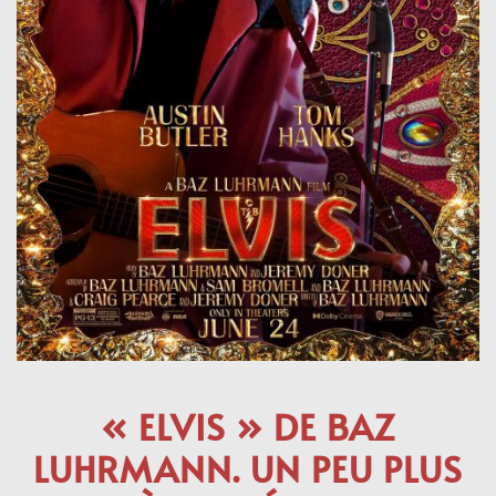
« ELVIS » DE BAZ
LUHRMANN. UN PEU PLUS