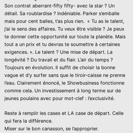
Son contrat aberrant-fifty fifty- avec la star ? Un
détail. Sa roublardise ? Indéniable. Parker s’emballe
mais pour cent balles, t’as plus rien. « Tu as le talent,
j’ai le sens des affaires. Tu veux être visible ? Je peux
te donner cette opportunité sur toute la planète. Mais
tout a un prix et tu devras te soumettre à certaines
exigences. ». Le talent ? Une mise de départ. La
longévité ? Du travail et du flair. L’air du temps ?
Toujours en évolution. Il suffit de choisir la bonne
vague et d’y surfer sans que le tiroir-caisse ne prenne
l’eau. Clairement énoncé, le Showbusiness fonctionne
comme cela. Un investissement à long terme sur de
jeunes poulains avec pour mot-clef : l’exclusivité.
Reste à remplir les cases et LA case de départ. Celle
qui fera la différence.
Miser sur le bon canasson, se l’approprier.