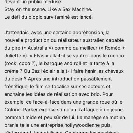
devant un public médusé.
Stay on the scene. Like a Sex Machine.
Le défi du biopic survitaminé est lancé.
J’attendais, avec une certaine appréhension, la
nouvelle production du réalisateur australien capable
du pire (« Australia ») comme du meilleur (« Roméo +
Juliette »). « Elvis » allait-il se vautrer dans le rococo
(rock, coco ?), le baroque and roll et la tarte à la
crème ? Ou Baz l’éclair allait-il faire hénir les chevaux
du désir ? Après une introduction passablement
frénétique, le film se focalise sur ses acteurs et
enchaine les idées de réalisation avec brio. Pour
exemple, ce face-à-face dans une grande roue où le
Colonel Parker expose son plan d’attaque à un jeune
homme timide et peu sûr de lui. Le manège se met en
branle telle une entreprise hollywoodienne puis
s’interrompt. Immobilisme. On stoppe les machines.