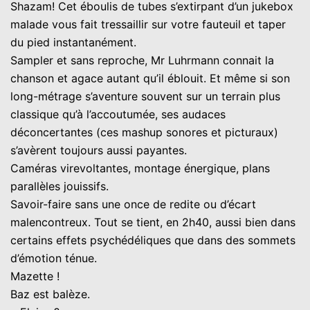
Shazam! Cet éboulis de tubes s’extirpant d’un jukebox
malade vous fait tressaillir sur votre fauteuil et taper
du pied instantanément.
Sampler et sans reproche, Mr Luhrmann connait la
chanson et agace autant qu’il éblouit. Et même si son
long-métrage s’aventure souvent sur un terrain plus
classique qu’à l’accoutumée, ses audaces
déconcertantes (ces mashup sonores et picturaux)
s’avèrent toujours aussi payantes.
Caméras virevoltantes, montage énergique, plans
parallèles jouissifs.
Savoir-faire sans une once de redite ou d’écart
malencontreux. Tout se tient, en 2h40, aussi bien dans
certains effets psychédéliques que dans des sommets
d’émotion ténue.
Mazette !
Baz est balèze.