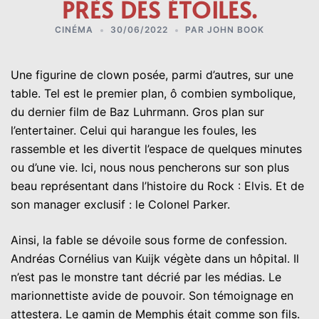
PRÈS DES ÉTOILES.
CINÉMA
30/06/2022
PAR
JOHN BOOK
Une figurine de clown posée, parmi d’autres, sur une
table. Tel est le premier plan, ô combien symbolique,
du dernier film de Baz Luhrmann. Gros plan sur
l’entertainer. Celui qui harangue les foules, les
rassemble et les divertit l’espace de quelques minutes
ou d’une vie. Ici, nous nous pencherons sur son plus
beau représentant dans l’histoire du Rock : Elvis. Et de
son manager exclusif : le Colonel Parker.
Ainsi, la fable se dévoile sous forme de confession.
Andréas Cornélius van Kuijk végète dans un hôpital. Il
n’est pas le monstre tant décrié par les médias. Le
marionnettiste avide de pouvoir. Son témoignage en
attestera. Le gamin de Memphis était comme son fils.