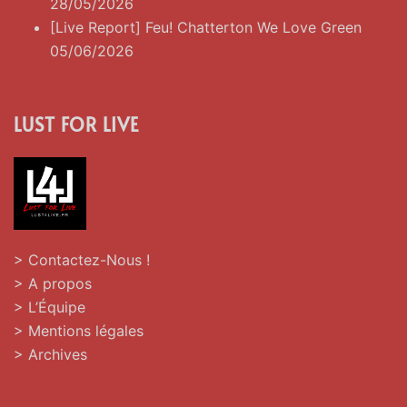
28/05/2026
[Live Report] Feu! Chatterton We Love Green
05/06/2026
LUST FOR LIVE
> Contactez-Nous !
> A propos
> L’Équipe
> Mentions légales
> Archives