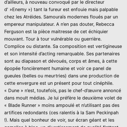
d’ailleurs, à nouveau convoqué par le directeur
d' »Enemy ») tant la fureur est enfouie mais palpable
chez les Atréides. Samouraïs modernes floués par un
empereur manipulateur. A n’en pas douter, Rebecca
Ferguson est la pièce maitresse de cet échiquier
mouvant. Tour à tour vulnérable ou guerrière.
Complice ou distante. Sa composition est vertigineuse
et son intensité d’acting remarquable. Ses partenaires
sont au diapason et dévoués, corps et âmes, à cette
épopée foncièrement humaine et voir ce panel de
gueules (belles ou meurtries) dans une production de
cette envergure est un présent pour tout cinéphile.
« Dune » n’est, toutefois, pas le chef-d’œuvre annoncé
dans moult médias. Je lui préfère le deuxième volet de
« Blade Runner » moins ampoulé et n’utilisant pas des
artifices redondants (ces ralentis à la Sam Peckinpah
!). Mais quel bonheur de voir, sur écran géant et les