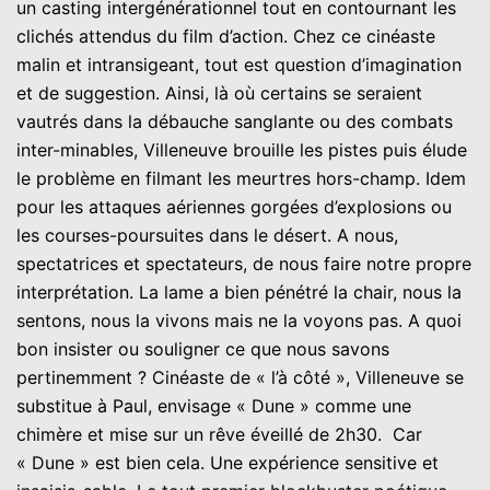
un casting intergénérationnel tout en contournant les
clichés attendus du film d’action. Chez ce cinéaste
malin et intransigeant, tout est question d’imagination
et de suggestion. Ainsi, là où certains se seraient
vautrés dans la débauche sanglante ou des combats
inter-minables, Villeneuve brouille les pistes puis élude
le problème en filmant les meurtres hors-champ. Idem
pour les attaques aériennes gorgées d’explosions ou
les courses-poursuites dans le désert. A nous,
spectatrices et spectateurs, de nous faire notre propre
interprétation. La lame a bien pénétré la chair, nous la
sentons, nous la vivons mais ne la voyons pas. A quoi
bon insister ou souligner ce que nous savons
pertinemment ? Cinéaste de « l’à côté », Villeneuve se
substitue à Paul, envisage « Dune » comme une
chimère et mise sur un rêve éveillé de 2h30. Car
« Dune » est bien cela. Une expérience sensitive et