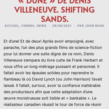
« DUNE » DE DENIS
VILLENEUVE. SHIFTING
SANDS.
ACCUEIL
,
CINÉMA
,
NEWS
29/09/2021
PAR
JOHN BOOK
Et d’une! Et de deux! Après avoir empoigné, avec
panache, l’un des plus grands films de science-fiction
pour lui donner une suite digne de ce nom, Denis
Villeneuve s’empare du livre culte de Frank Herbert et
nous offre un long-métrage puissant et personnel. Il
fallait avoir les épaules solides pour reprendre le
flambeau là où David Lynch (ou John Harrison) l’avait
laissé. Il fallait, surtout, avoir la confiance inaltérable
des producteurs afin que cette adaptation d’une
œuvre monstrueuse soit lisible et « bankable ». Le
réalisateur canadien réussit le tour de force de réunir