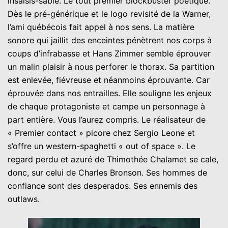
insaisis-sable. Le tout premier blockbuster poétique.
Dès le pré-générique et le logo revisité de la Warner,
l’ami québécois fait appel à nos sens. La matière
sonore qui jaillit des enceintes pénètrent nos corps à
coups d’infrabasse et Hans Zimmer semble éprouver
un malin plaisir à nous perforer le thorax. Sa partition
est enlevée, fiévreuse et néanmoins éprouvante. Car
éprouvée dans nos entrailles. Elle souligne les enjeux
de chaque protagoniste et campe un personnage à
part entière. Vous l’aurez compris. Le réalisateur de
« Premier contact » picore chez Sergio Leone et
s’offre un western-spaghetti « out of space ». Le
regard perdu et azuré de Thimothée Chalamet se cale,
donc, sur celui de Charles Bronson. Ses hommes de
confiance sont des desperados. Ses ennemis des
outlaws.