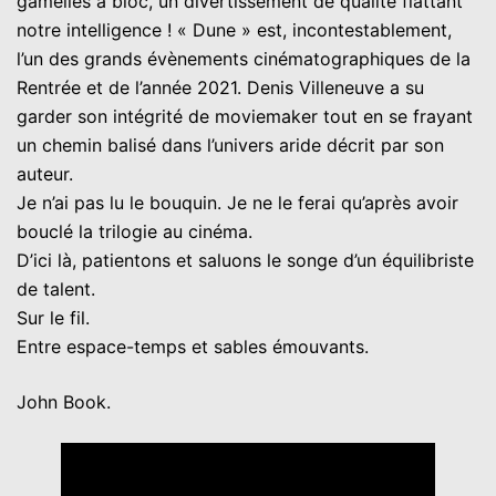
gamelles à bloc, un divertissement de qualité flattant
notre intelligence ! « Dune » est, incontestablement,
l’un des grands évènements cinématographiques de la
Rentrée et de l’année 2021. Denis Villeneuve a su
garder son intégrité de moviemaker tout en se frayant
un chemin balisé dans l’univers aride décrit par son
auteur.
Je n’ai pas lu le bouquin. Je ne le ferai qu’après avoir
bouclé la trilogie au cinéma.
D’ici là, patientons et saluons le songe d’un équilibriste
de talent.
Sur le fil.
Entre espace-temps et sables émouvants.
John Book.