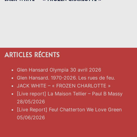
ARTICLES RÉCENTS
Glen Hansard Olympia 30 avril 2026
Glen Hansard. 1970-2026. Les rues de feu.
JACK WHITE – « FROZEN CHARLOTTE »
[Live report] La Maison Tellier – Paul B Massy
28/05/2026
[Live Report] Feu! Chatterton We Love Green
05/06/2026