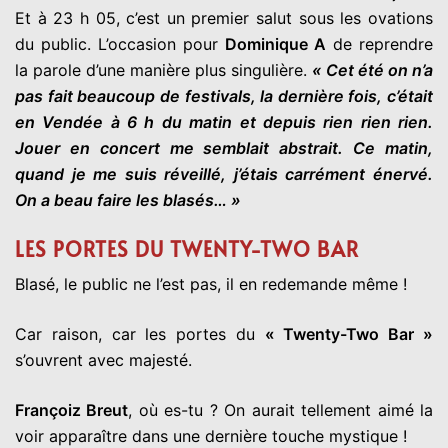
Et à 23 h 05, c’est un premier salut sous les ovations
du public. L’occasion pour
Dominique A
de reprendre
la parole d’une manière plus singulière.
« Cet été on n’a
pas fait beaucoup de festivals, la dernière fois, c’était
en Vendée à 6 h du matin et depuis rien rien rien.
Jouer en concert me semblait abstrait. Ce matin,
quand je me suis réveillé, j’étais carrément énervé.
On a beau faire les blasés… »
LES PORTES DU TWENTY-TWO BAR
Blasé, le public ne l’est pas, il en redemande même !
Car raison, car les portes du
« Twenty-Two Bar »
s’ouvrent avec majesté.
Françoiz Breut
, où es-tu ? On aurait tellement aimé la
voir apparaître dans une dernière touche mystique !