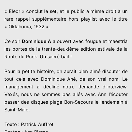
« Eleor » conclut le set, et le public a même droit à un
rare rappel supplémentaire hors playlist avec le titre
« Oklahoma, 1932 ».
Ce soir
Dominique A
a ouvert avec fougue et maestria
les portes de la trente-deuxième édition estivale de la
Route du Rock. Un sacré bail !
Pour la petite histoire, on aurait bien aimé discuter de
tout cela avec Dominique Ané, de son vrai nom. Le
management a décliné notre demande d’interview.
Vexés, nous ne sommes pas allés avec Ann l’écouter
passer des disques plage Bon-Secours le lendemain à
Saint-Malo.
Texte : Patrick Auffret
Photos : Ann Pierce