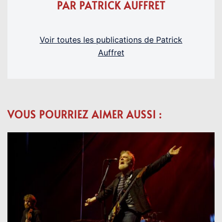
PAR PATRICK AUFFRET
Voir toutes les publications de Patrick
Auffret
VOUS POURRIEZ AIMER AUSSI :