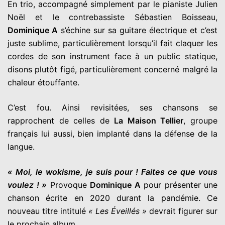
En trio, accompagné simplement par le pianiste Julien
Noël et le contrebassiste Sébastien Boisseau,
Dominique A
s’échine sur sa guitare électrique et c’est
juste sublime, particulièrement lorsqu’il fait claquer les
cordes de son instrument face à un public statique,
disons plutôt figé, particulièrement concerné malgré la
chaleur étouffante.
C’est fou. Ainsi revisitées, ses chansons se
rapprochent de celles de
La Maison Tellier
, groupe
français lui aussi, bien implanté dans la défense de la
langue.
« Moi, le wokisme, je suis pour ! Faites ce que vous
voulez ! »
Provoque
Dominique A
pour présenter une
chanson écrite en 2020 durant la pandémie. Ce
nouveau titre intitulé
« Les Éveillés »
devrait figurer sur
le prochain album.