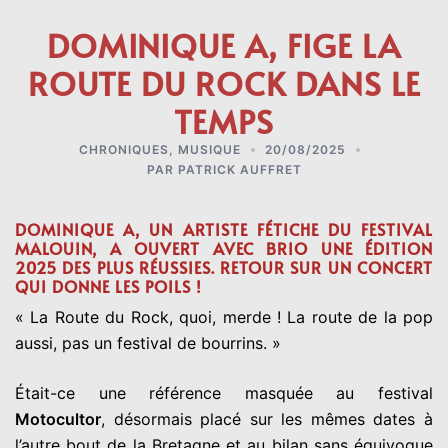
DOMINIQUE A, FIGE LA
ROUTE DU ROCK DANS LE
TEMPS
CHRONIQUES
,
MUSIQUE
20/08/2025
PAR
PATRICK AUFFRET
DOMINIQUE A, UN ARTISTE FÉTICHE DU FESTIVAL
MALOUIN, A OUVERT AVEC BRIO UNE ÉDITION
2025 DES PLUS RÉUSSIES. RETOUR SUR UN CONCERT
QUI DONNE LES POILS !
« La Route du Rock, quoi, merde ! La route de la pop
aussi, pas un festival de bourrins. »
Était-ce une référence masquée au festival
Motocultor
, désormais placé sur les mêmes dates à
l’autre bout de la Bretagne et au bilan sans équivoque