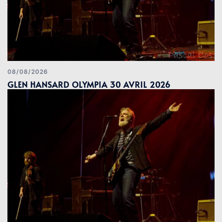
08/08/2026
GLEN HANSARD OLYMPIA 30 AVRIL 2026