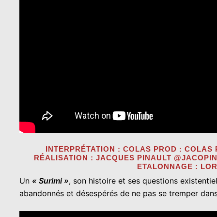
INTERPRÉTATION : COLAS PROD : COLAS 
RÉALISATION : JACQUES PINAULT @JACOPI
ETALONNAGE : LO
Un
« Surimi »
, son histoire et ses questions existent
abandonnés et désespérés de ne pas se tremper dans