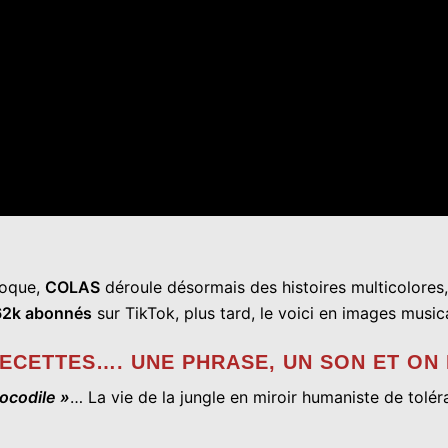
poque,
COLAS
déroule désormais des histoires multicolores
2k abonnés
sur TikTok, plus tard, le voici en images music
RECETTES…. UNE PHRASE, UN SON ET ON 
ocodile »
… La vie de la jungle en miroir humaniste de tolé