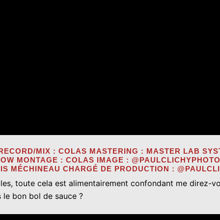
RECORD/MIX : COLAS MASTERING : MASTER LAB SYS
NOW MONTAGE : COLAS IMAGE : @PAULCLICHYPHOT
RIS MÉCHINEAU CHARGÉ DE PRODUCTION : @PAULC
ielles, toute cela est alimentairement confondant me direz-v
 le bon bol de sauce ?