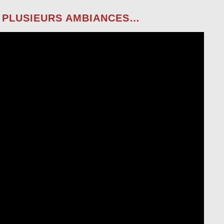
, PLUSIEURS AMBIANCES…