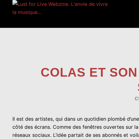
Aller
au
contenu
COLAS ET SON
C
Il est des artistes, qui dans un quotidien plombé d’un
côté des écrans. Comme des fenêtres ouvertes sur la m
réseaux sociaux. L’idée partait de ses abonnés et voilà