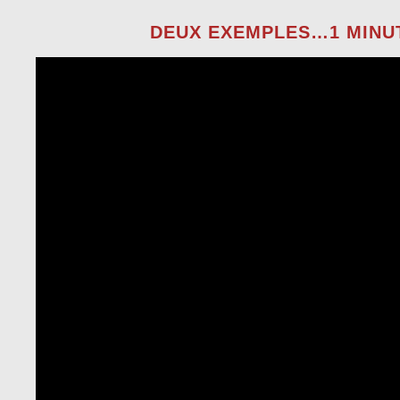
DEUX EXEMPLES…1 MINUT