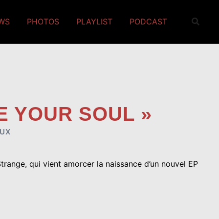
EWS
PHOTOS
PLAYLIST
PODCAST
DE YOUR SOUL »
UX
range, qui vient amorcer la naissance d’un nouvel EP