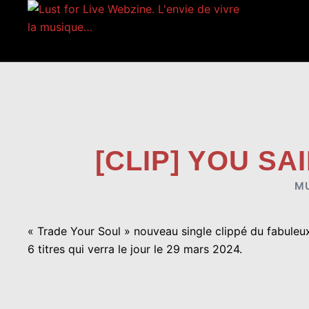
Aller
au
contenu
[CLIP] YOU SA
M
« Trade Your Soul » nouveau single clippé du fabuleu
6 titres qui verra le jour le 29 mars 2024.