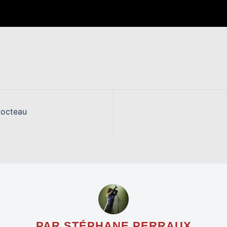
Cocteau
PAR STÉPHANE PERRAUX