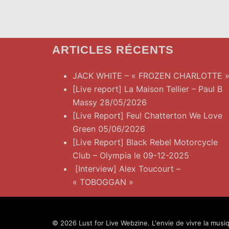
ARTICLES RÉCENTS
JACK WHITE – « FROZEN CHARLOTTE 
[Live report] La Maison Tellier – Paul B
Massy 28/05/2026
[Live Report] Feu! Chatterton We Love
Green 05/06/2026
[Live Report] Black Rebel Motorcycle
Club – Olympia le 09-12-2025
[Interview] Alex Toucourt –
« TOBOGGAN »
© 2026 Lust for Live Webzine. L'envie de vivre la musiq