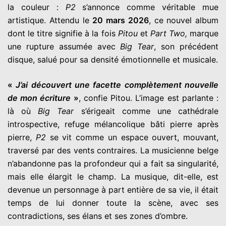
la couleur :
P2
s’annonce comme véritable mue
artistique. Attendu le
20 mars 2026
, ce nouvel album
dont le titre signifie à la fois
Pitou
et
Part Two,
marque
une rupture assumée avec
Big Tear
, son précédent
disque, salué pour sa densité émotionnelle et musicale.
«
J’ai découvert une facette complètement nouvelle
de mon écriture
»
, confie Pitou. L’image est parlante :
là où
Big Tear
s’érigeait comme une cathédrale
introspective, refuge mélancolique bâti pierre après
pierre,
P2
se vit comme un espace ouvert, mouvant,
traversé par des vents contraires. La musicienne belge
n’abandonne pas la profondeur qui a fait sa singularité,
mais elle élargit le champ. La musique, dit-elle, est
devenue un personnage à part entière de sa vie, il était
temps de lui donner toute la scène, avec ses
contradictions, ses élans et ses zones d’ombre.