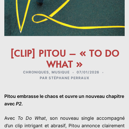
[CLIP] PITOU – « TO DO
WHAT »
CHRONIQUES
,
MUSIQUE
07/01/2026
PAR
STÉPHANE PERRAUX
Pitou embrasse le chaos et ouvre un nouveau chapitre
avec
P2.
Avec
To Do What
, son nouveau single accompagné
d’un clip intrigant et abrasif, Pitou annonce clairement