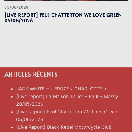
03/08/2026
[LIVE REPORT] FEU! CHATTERTON WE LOVE GREEN
05/06/2026
ARTICLES RÉCENTS
JACK WHITE – « FROZEN CHARLOTTE »
[Live report] La Maison Tellier – Paul B Massy
28/05/2026
[Live Report] Feu! Chatterton We Love Green
05/06/2026
[Live Report] Black Rebel Motorcycle Club –