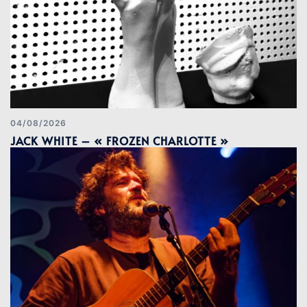
04/08/2026
JACK WHITE – « FROZEN CHARLOTTE »