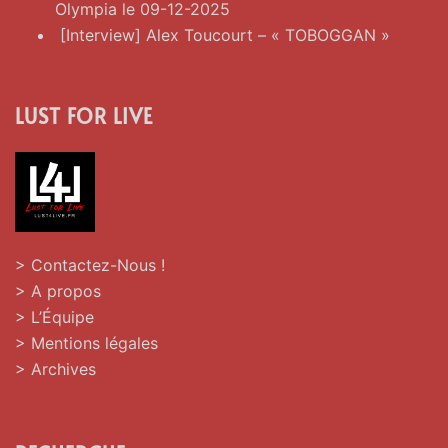
Olympia le 09-12-2025
[Interview] Alex Toucourt – « TOBOGGAN »
LUST FOR LIVE
> Contactez-Nous !
> A propos
> L’Équipe
> Mentions légales
> Archives