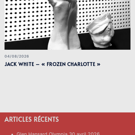
04/08/2026
JACK WHITE – « FROZEN CHARLOTTE »
ARTICLES RÉCENTS
Glen Hansard Olympia 30 avril 2026