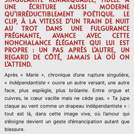
UNE ÉCRITURE AUSSI MODERNE
QU’IRRÉDUCTIBLEMENT POÉTIQUE. LE
CLIP, À LA VITESSE D’UN TRAIN DE NUIT
AU TROT DANS UNE FULGURANCE
PRÉGNANTE, AVANCE AVEC CETTE
NONCHALANCE ÉLÉGANTE QUI LUI EST
PROPRE : UN PAS APRÈS L’AUTRE, UN
REGARD DE CÔTÉ, JAMAIS LÀ OÙ ON
L’ATTEND.
Après «
Marie »
, chronique d’une rupture singulière,
«
Indépendantiste »
ouvre un autre versant, une autre
face, plus espiègle, plus brûlante. Entre orgue et
cuivres, le cœur vacille mais ne cède pas. « Ta jupe
claque au vent comme un drapeau indépendantiste » :
tout est là, dans cette image vive, où l’amour qui
s’éloigne devient un geste d’émancipation autant que
blessure.