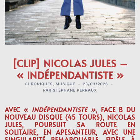
[CLIP] NICOLAS JULES –
« INDÉPENDANTISTE »
CHRONIQUES
,
MUSIQUE
23/03/2026
PAR
STÉPHANE PERRAUX
AVEC «
INDÉPENDANTISTE »
, FACE B DU
NOUVEAU DISQUE (45 TOURS), NICOLAS
JULES, POURSUIT SA ROUTE EN
SOLITAIRE, EN APESANTEUR, AVEC UNE
SINGULARITÉ REMARQUABLE, FIDÈLE À