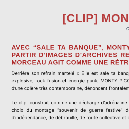
[CLIP] MO
AVEC “SALE TA BANQUE”,
MONTY
PARTIR D’IMAGES D’ARCHIVES R
MORCEAU AGIT COMME UNE RÉTRO
Derrière son refrain martelé « Elle est sale ta ban
explosive, rock fusion et énergie punk, MONTY PICON
d’une colère très contemporaine, dénoncent frontale
Le clip, construit comme une décharge d’adrénaline
choix du montage “souvenir de guerre festive” do
d’indépendance, de débrouille, de route collective et d