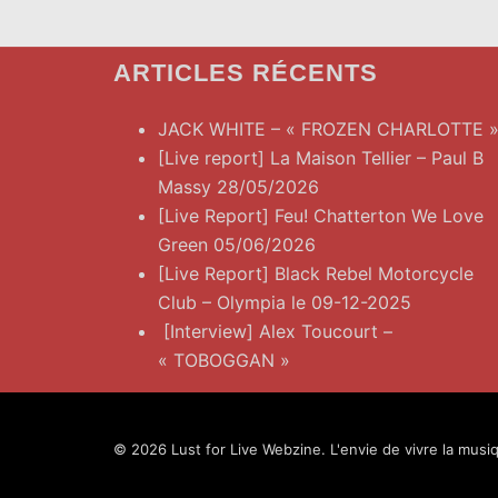
ARTICLES RÉCENTS
JACK WHITE – « FROZEN CHARLOTTE 
[Live report] La Maison Tellier – Paul B
Massy 28/05/2026
[Live Report] Feu! Chatterton We Love
Green 05/06/2026
[Live Report] Black Rebel Motorcycle
Club – Olympia le 09-12-2025
[Interview] Alex Toucourt –
« TOBOGGAN »
© 2026 Lust for Live Webzine. L'envie de vivre la musiq