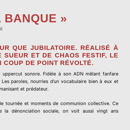
A BANQUE »
X
UR QUE JUBILATOIRE. RÉALISÉ À
 SUEUR ET DE CHAOS FESTIF, LE
 COUP DE POINT RÉVOLTÉ.
ble uppercut sonore. Fidèle à son ADN mêlant fanfare
Les paroles, nourries d’un vocabulaire bien à eux et
manisant et prédateur.
s de tournée et moments de communion collective. Ce
 la dénonciation sociale, on voit aussi vingt ans