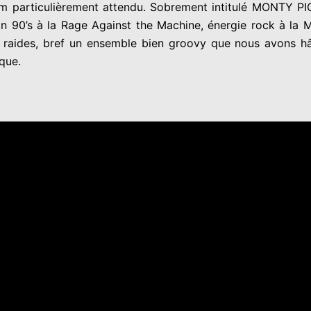
um particulièrement attendu. Sobrement intitulé MONTY P
ion 90’s à la Rage Against the Machine, énergie rock à la
s raides, bref un ensemble bien groovy que nous avons h
que.