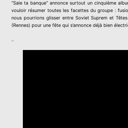
“Sale ta banque” annonce surtout un cinquième alb
vouloir résumer toutes les facettes du groupe : fus
nous pourrions glisser entre Soviet Suprem et Tête
(Rennes) pour une fête qui s’annonce déjà bien électri
..