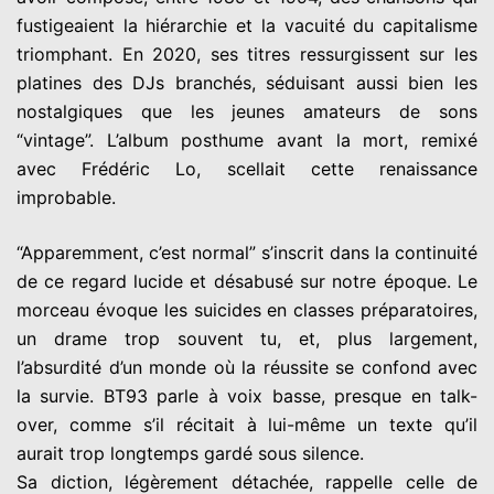
fustigeaient la hiérarchie et la vacuité du capitalisme
triomphant. En 2020, ses titres ressurgissent sur les
platines des DJs branchés, séduisant aussi bien les
nostalgiques que les jeunes amateurs de sons
“vintage”. L’album posthume avant la mort, remixé
avec Frédéric Lo, scellait cette renaissance
improbable.
“Apparemment, c’est normal” s’inscrit dans la continuité
de ce regard lucide et désabusé sur notre époque. Le
morceau évoque les suicides en classes préparatoires,
un drame trop souvent tu, et, plus largement,
l’absurdité d’un monde où la réussite se confond avec
la survie. BT93 parle à voix basse, presque en talk-
over, comme s’il récitait à lui-même un texte qu’il
aurait trop longtemps gardé sous silence.
Sa diction, légèrement détachée, rappelle celle de