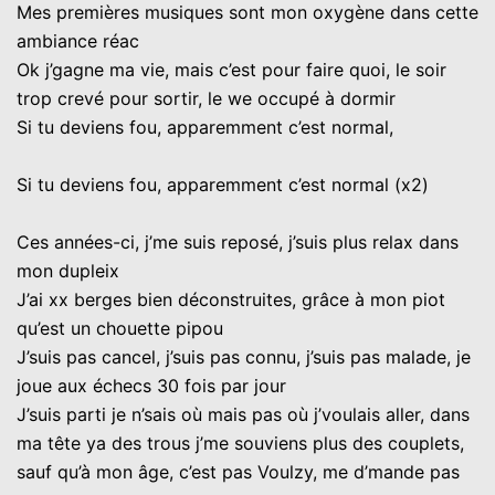
Mes premières musiques sont mon oxygène dans cette
ambiance réac
Ok j’gagne ma vie, mais c’est pour faire quoi, le soir
trop crevé pour sortir, le we occupé à dormir
Si tu deviens fou, apparemment c’est normal,
Si tu deviens fou, apparemment c’est normal (x2)
Ces années-ci, j’me suis reposé, j’suis plus relax dans
mon dupleix
J’ai xx berges bien déconstruites, grâce à mon piot
qu’est un chouette pipou
J’suis pas cancel, j’suis pas connu, j’suis pas malade, je
joue aux échecs 30 fois par jour
J’suis parti je n’sais où mais pas où j’voulais aller, dans
ma tête ya des trous j’me souviens plus des couplets,
sauf qu’à mon âge, c’est pas Voulzy, me d’mande pas