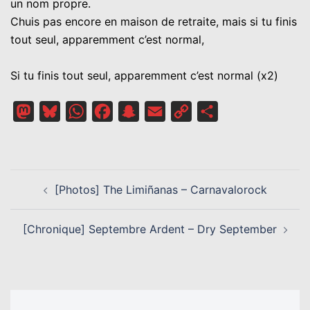
un nom propre.
Chuis pas encore en maison de retraite, mais si tu finis
tout seul, apparemment c’est normal,
Si tu finis tout seul, apparemment c’est normal (x2)
Mastodon
Bluesky
WhatsApp
Facebook
Snapchat
Email
Copy
Partager
Link
NAVIGATION
[Photos] The Limiñanas – Carnavalorock
D’ARTICLE
[Chronique] Septembre Ardent – Dry September