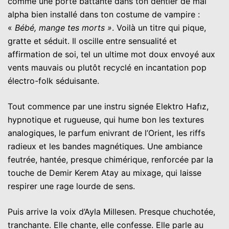
comme une porte battante dans ton dentier de mal
alpha bien installé dans ton costume de vampire :
«
Bébé, mange tes morts »
. Voilà un titre qui pique,
gratte et séduit. Il oscille entre sensualité et
affirmation de soi, tel un ultime mot doux envoyé aux
vents mauvais ou plutôt recyclé en incantation pop
électro-folk séduisante.
Tout commence par une instru signée Elektro Hafız,
hypnotique et rugueuse, qui hume bon les textures
analogiques, le parfum enivrant de l’Orient, les riffs
radieux et les bandes magnétiques. Une ambiance
feutrée, hantée, presque chimérique, renforcée par la
touche de Demir Kerem Atay au mixage, qui laisse
respirer une rage lourde de sens.
Puis arrive la voix d’Ayla Millesen. Presque chuchotée,
tranchante. Elle chante, elle confesse. Elle parle au