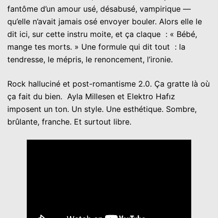
fantôme d’un amour usé, désabusé, vampirique —
qu’elle n’avait jamais osé envoyer bouler. Alors elle le
dit ici, sur cette instru moite, et ça claque : « Bébé,
mange tes morts. » Une formule qui dit tout : la
tendresse, le mépris, le renoncement, l’ironie.
Rock halluciné et post-romantisme 2.0. Ça gratte là où
ça fait du bien. Ayla Millesen et Elektro Hafız
imposent un ton. Un style. Une esthétique. Sombre,
brûlante, franche. Et surtout libre.