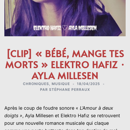
[CLIP] « BÉBÉ, MANGE TES
MORTS » ELEKTRO HAFIZ ·
AYLA MILLESEN
CHRONIQUES
,
MUSIQUE
18/04/2025
PAR
STÉPHANE PERRAUX
Après le coup de foudre sonore «
L’Amour à deux
doigts »
, Ayla Millesen et Elektro Hafız se retrouvent
pour une nouvelle romance musicale qui claque