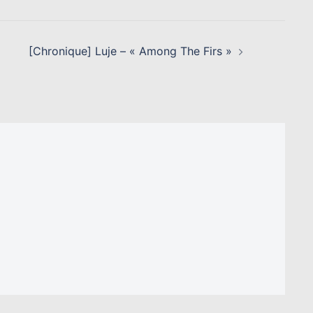
[Chronique] Luje – « Among The Firs »