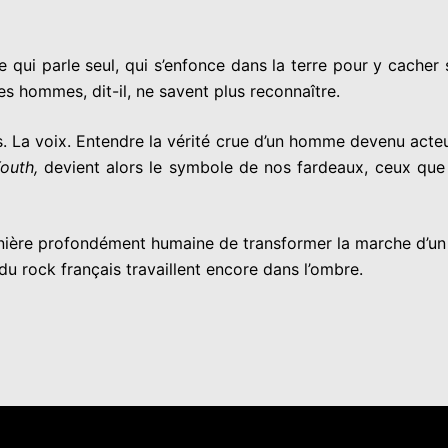
qui parle seul, qui s’enfonce dans la terre pour y cacher 
es hommes, dit-il, ne savent plus reconnaître.
les. La voix. Entendre la vérité crue d’un homme devenu acteu
Youth,
devient alors le symbole de nos fardeaux, ceux que l’
manière profondément humaine de transformer la marche d’u
du rock français travaillent encore dans l’ombre.