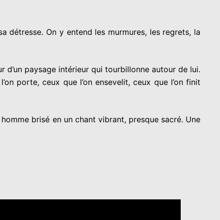
sa détresse. On y entend les murmures, les regrets, la
r d’un paysage intérieur qui tourbillonne autour de lui.
on porte, ceux que l’on ensevelit, ceux que l’on finit
n homme brisé en un chant vibrant, presque sacré. Une