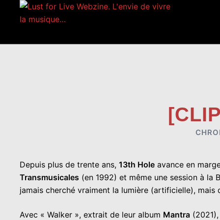
Aller
au
contenu
[CLI
CHRO
Depuis plus de trente ans,
13th Hole
avance en marge, 
Transmusicales
(en 1992) et même une session à la BB
jamais cherché vraiment la lumière (artificielle), mai
Avec « Walker », extrait de leur album
Mantra
(2021)