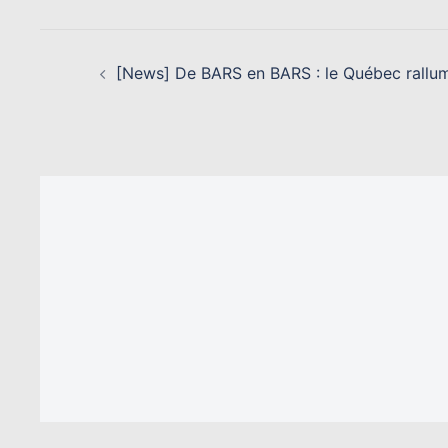
NAVIGATION
D’ARTICLE
[News] De BARS en BARS : le Québec rallu