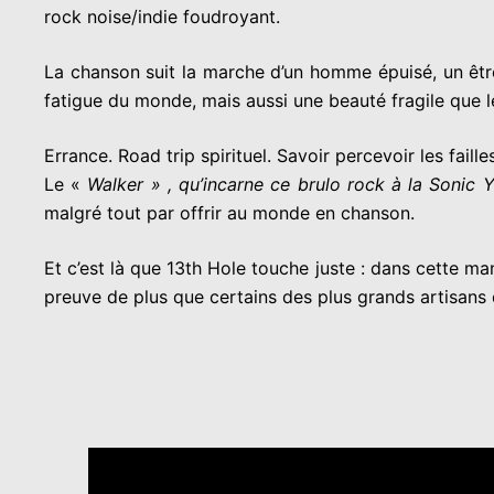
rock noise/indie foudroyant.
La chanson suit la marche d’un homme épuisé, un être 
fatigue du monde, mais aussi une beauté fragile que l
Errance. Road trip spirituel. Savoir percevoir les fail
Le «
Walker » , qu’incarne ce brulo rock à la Sonic 
malgré tout par offrir au monde en chanson.
Et c’est là que 13th Hole touche juste : dans cette 
preuve de plus que certains des plus grands artisans 