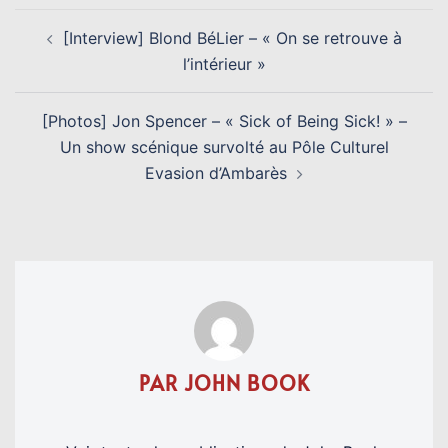
NAVIGATION
[Interview] Blond BéLier – « On se retrouve à
D’ARTICLE
l’intérieur »
[Photos] Jon Spencer – « Sick of Being Sick! » –
Un show scénique survolté au Pôle Culturel
Evasion d’Ambarès
PAR JOHN BOOK