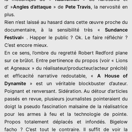
d’ »
Angles d’attaque
» de
Pete Travis
, la nervosité en
plus.
Rien n’est laissé au hasard dans cette œuvre proche du
documentaire, à la sensibilité très «
Sundance
Festival
« . Happer le public ? Ok. Le faire réfléchir ?
C’est encore mieux.
En ce sens, l’ombre du regretté Robert Redford plane
sur ce brûlot. Entre pertinence du propos (voir « Lions
et Agneaux » du réalisateur/producteur/acteur précité)
et efficacité narrative redoutable, «
A House of
Dynamite
» est un véritable blockbuster d’auteur.
Poignant et renversant. Sidération. Au détour d’articles
passés en revue, plusieurs journalistes pointeraient du
doigt la pseudo fascination malsaine de la réalisatrice
pour les armes à feu et la technologie de pointe.
Propos totalement déplacés et infondés. Bigelow
facho ? C’est tout le contraire. Il suffit de voir la