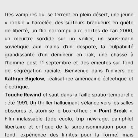
Des vampires qui se terrent en plein désert, une jeune
« rookie » harcelée, des surfeurs braqueurs en quête
de liberté, un flic corrompu aux portes de l’an 2000,
un meurtre sordide sur un voilier, un sous-marin
soviétique aux mains d’un despote, la culpabilité
grandissante d’un démineur en Irak, une chasse à
l’homme post 11 septembre et des émeutes sur fond
de ségrégation raciale. Bienvenue dans l’univers de
Kathryn Bigelow
, réalisatrice américaine éclectique et
électrique.
Touche Rewind
et saut dans la faille spatio-temporelle
: été 1991. Un thriller hallucinant s’élance vers les salles
obscures et atomise le box-office : «
Point Break
».
Film inclassable (ode écolo, trip new-age, pamphlet
libertaire et critique de la surconsommation pour le
fond, expérience des limites pour la forme) mais