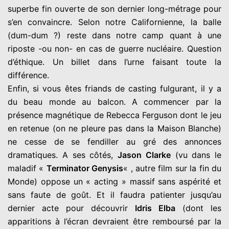
superbe fin ouverte de son dernier long-métrage pour
s’en convaincre. Selon notre Californienne, la balle
(dum-dum ?) reste dans notre camp quant à une
riposte -ou non- en cas de guerre nucléaire. Question
d’éthique. Un billet dans l’urne faisant toute la
différence.
Enfin, si vous êtes friands de casting fulgurant, il y a
du beau monde au balcon. A commencer par la
présence magnétique de Rebecca Ferguson dont le jeu
en retenue (on ne pleure pas dans la Maison Blanche)
ne cesse de se fendiller au gré des annonces
dramatiques. A ses côtés,
Jason Clarke
(vu dans le
maladif «
Terminator Genysis
« , autre film sur la fin du
Monde) oppose un « acting » massif sans aspérité et
sans faute de goût. Et il faudra patienter jusqu’au
dernier acte pour découvrir
Idris Elba
(dont les
apparitions à l’écran devraient être remboursé par la