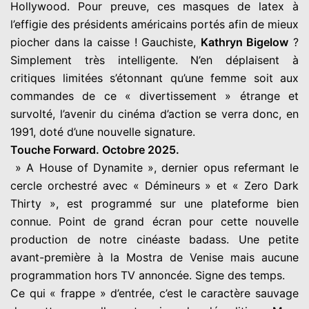
Hollywood. Pour preuve, ces masques de latex à
l’effigie des présidents américains portés afin de mieux
piocher dans la caisse ! Gauchiste,
Kathryn Bigelow
?
Simplement très intelligente. N’en déplaisent à
critiques limitées s’étonnant qu’une femme soit aux
commandes de ce « divertissement » étrange et
survolté, l’avenir du cinéma d’action se verra donc, en
1991, doté d’une nouvelle signature.
Touche Forward. Octobre 2025.
» A House of Dynamite », dernier opus refermant le
cercle orchestré avec « Démineurs » et « Zero Dark
Thirty », est programmé sur une plateforme bien
connue. Point de grand écran pour cette nouvelle
production de notre cinéaste badass. Une petite
avant-première à la Mostra de Venise mais aucune
programmation hors TV annoncée. Signe des temps.
Ce qui « frappe » d’entrée, c’est le caractère sauvage