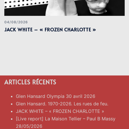
04/08/2026
JACK WHITE – « FROZEN CHARLOTTE »
ARTICLES RÉCENTS
Glen Hansard Olympia 30 avril 2026
Glen Hansard. 1970-2026. Les rues de feu.
JACK WHITE – « FROZEN CHARLOTTE »
[Live report] La Maison Tellier – Paul B Massy
28/05/2026