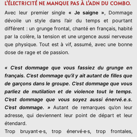
L’ÉLECTRICITÉ NE MANQUE PAS À L’ADN DU COMBO.
Avec leur premier single
« Je saigne »
, Dommage
dévoile un style dans l’air du temps et pourtant
différent : un grunge frontal, chanté en français, habité
par la colère, la tension et une urgence aussi nerveuse
que physique. Tout est à vif, assumé, avec une bonne
dose de rage et de passion.
« C’est dommage que vous fassiez du grunge en
français. C’est dommage qu’il y ait autant de filles que
de garçons dans le groupe. C’est dommage que vous
parliez de mutilation et de violence tout le temps.
C’est dommage que vous soyez aussi énervé.e.s.
C’est dommage. »
Autant de remarques qu’on leur
adresse, qui deviennent leur point de départ et leur
étendard.
Trop bruyant·e·s, trop énervé·e·s, trop frontales,