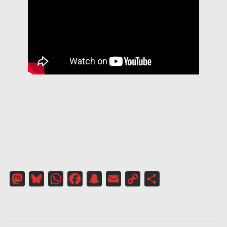
Mastodon
Bluesky
WhatsApp
Facebook
Snapchat
Email
Copy
Partager
Link