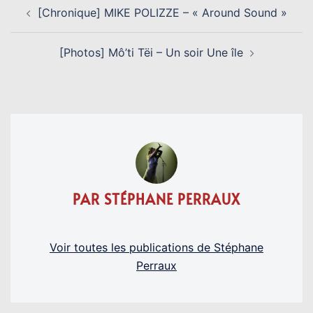
NAVIGATION
[Chronique] MIKE POLIZZE – « Around Sound »
D’ARTICLE
[Photos] Mô’ti Tëi – Un soir Une île
PAR STÉPHANE PERRAUX
Voir toutes les publications de Stéphane
Perraux