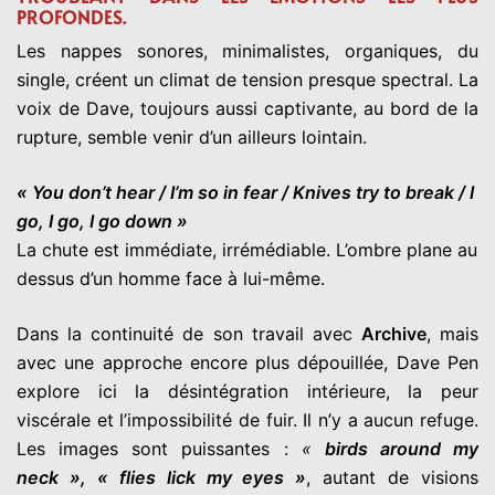
PROFONDES.
Les nappes sonores, minimalistes, organiques, du
single, créent un climat de tension presque spectral. La
voix de Dave, toujours aussi captivante, au bord de la
rupture, semble venir d’un ailleurs lointain.
« You don’t hear / I’m so in fear / Knives try to break / I
go, I go, I go down »
La chute est immédiate, irrémédiable. L’ombre plane au
dessus d’un homme face à lui-même.
Dans la continuité de son travail avec
Archive
, mais
avec une approche encore plus dépouillée, Dave Pen
explore ici la désintégration intérieure, la peur
viscérale et l’impossibilité de fuir. Il n’y a aucun refuge.
Les images sont puissantes :
«
birds around my
neck », « flies lick my eyes »
, autant de visions