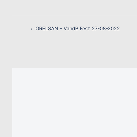
NAVIGATION
D’ARTICLE
ORELSAN – VandB Fest’ 27-08-2022