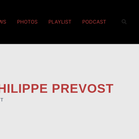
EWS
PHOTOS
PLAYLIST
PODCAST
PHILIPPE PREVOST
ST