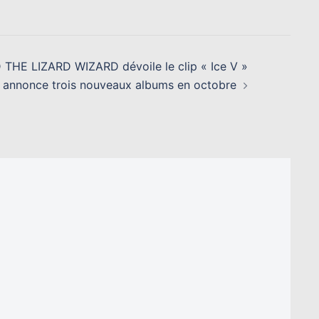
HE LIZARD WIZARD dévoile le clip « Ice V »
t annonce trois nouveaux albums en octobre