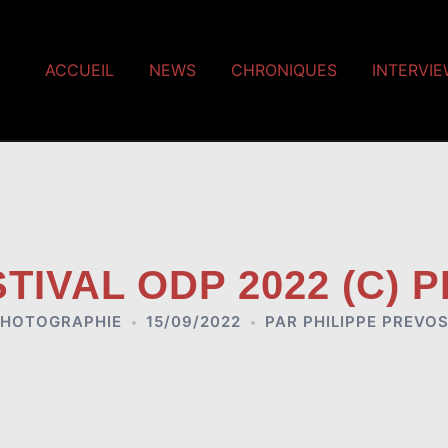
ACCUEIL
NEWS
CHRONIQUES
INTERVI
STIVAL ODP 2022 (C) 
HOTOGRAPHIE
15/09/2022
PAR
PHILIPPE PREVO