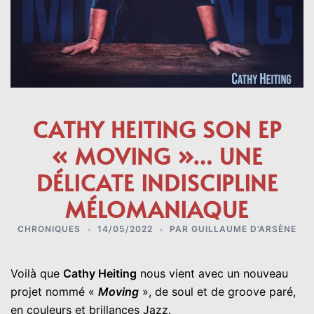
CATHY HEITING SON EP
« MOVING »… UNE
DÉLICATE INDISCIPLINE
MÉLOMANIAQUE
CHRONIQUES
14/05/2022
PAR
GUILLAUME D’ARSÈNE
Voilà que
Cathy Heiting
nous vient avec un nouveau
projet nommé «
Moving
», de soul et de groove paré,
en couleurs et brillances Jazz.