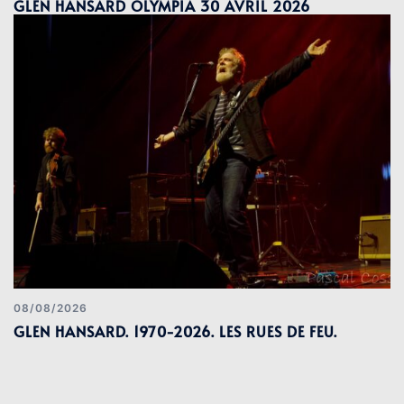
GLEN HANSARD OLYMPIA 30 AVRIL 2026
08/08/2026
GLEN HANSARD. 1970-2026. LES RUES DE FEU.