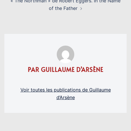
« The Northman » de Robert Eggers. In the Name
of the Father
PAR GUILLAUME D’ARSÈNE
Voir toutes les publications de Guillaume
d’Arsène