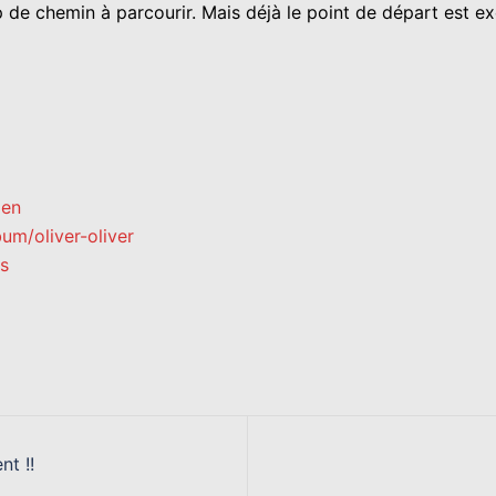
de chemin à parcourir. Mais déjà le point de départ est exce
den
um/oliver-oliver
ds
nt !!