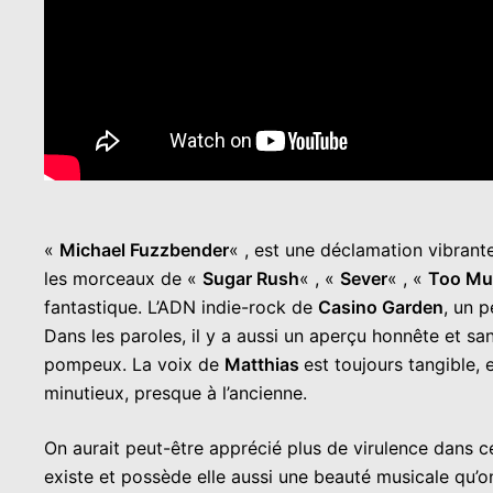
«
Michael Fuzzbender
« , est une déclamation vibrante
les morceaux de «
Sugar Rush
« , «
Sever
« , «
Too Mu
fantastique. L’ADN indie-rock de
Casino Garden
, un p
Dans les paroles, il y a aussi un aperçu honnête et s
pompeux. La voix de
Matthias
est toujours tangible, 
minutieux, presque à l’ancienne.
On aurait peut-être apprécié plus de virulence dans cer
existe et possède elle aussi une beauté musicale qu’