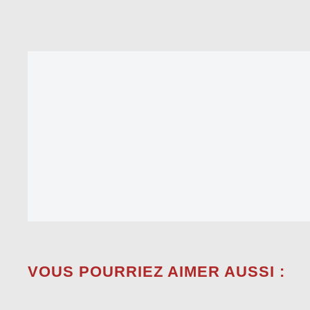
VOUS POURRIEZ AIMER AUSSI :