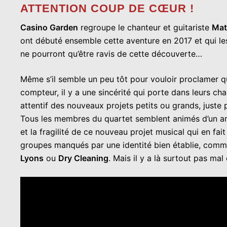
ATTENTION COUP DE CŒUR !
Casino Garden
regroupe le chanteur et guitariste
Mat
ont débuté ensemble cette aventure en 2017 et qui les
ne pourront qu’être ravis de cette découverte…
Même s’il semble un peu tôt pour vouloir proclamer q
compteur, il y a une sincérité qui porte dans leurs chan
attentif des nouveaux projets petits ou grands, juste po
Tous les membres du quartet semblent animés d’un amou
et la fragilité de ce nouveau projet musical qui en fa
groupes manqués par une identité bien établie, comm
Lyons
ou
Dry Cleaning
. Mais il y a là surtout pas mal