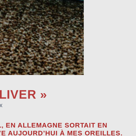
LIVER »
X
, EN ALLEMAGNE SORTAIT EN
VE AUJOURD’HUI À MES OREILLES.