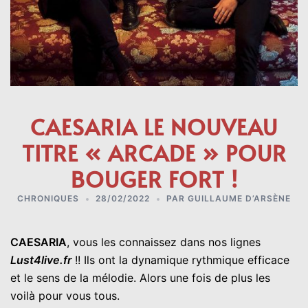
CAESARIA LE NOUVEAU
TITRE « ARCADE » POUR
BOUGER FORT !
CHRONIQUES
28/02/2022
PAR
GUILLAUME D’ARSÈNE
CAESARIA
, vous les connaissez dans nos lignes
Lust4live.fr
!! Ils ont la dynamique rythmique efficace
et le sens de la mélodie. Alors une fois de plus les
voilà pour vous tous.