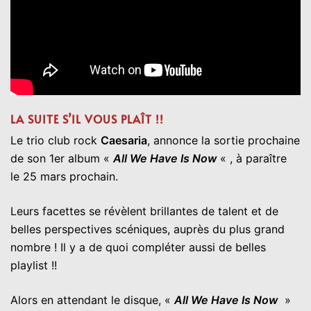
LA SUITE S’IL VOUS PLAÎT !!
Le trio club rock
Caesaria
, annonce la sortie prochaine
de son 1er album «
All We Have Is Now
« , à paraître
le 25 mars prochain.
Leurs facettes se révèlent brillantes de talent et de
belles perspectives scéniques, auprès du plus grand
nombre ! Il y a de quoi compléter aussi de belles
playlist !!
Alors en attendant le disque, «
All We Have Is Now
»