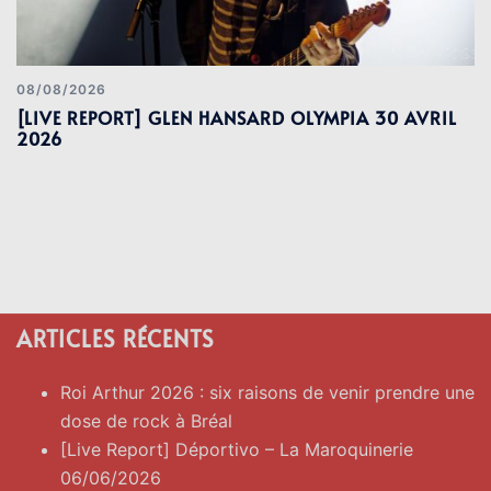
08/08/2026
[LIVE REPORT] GLEN HANSARD OLYMPIA 30 AVRIL
2026
ARTICLES RÉCENTS
Roi Arthur 2026 : six raisons de venir prendre une
dose de rock à Bréal
[Live Report] Déportivo – La Maroquinerie
06/06/2026