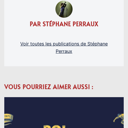
PAR STÉPHANE PERRAUX
Voir toutes les publications de Stéphane
Perraux
VOUS POURRIEZ AIMER AUSSI :