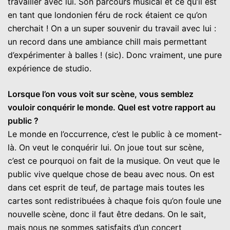
travailler avec lui. Son parcours musical et ce qu’il est
en tant que londonien féru de rock étaient ce qu’on
cherchait ! On a un super souvenir du travail avec lui :
un record dans une ambiance chill mais permettant
d’expérimenter à balles ! (sic). Donc vraiment, une pure
expérience de studio.
Lorsque l’on vous voit sur scène, vous semblez
vouloir conquérir le monde. Quel est votre rapport au
public ?
Le monde en l’occurrence, c’est le public à ce moment-
là. On veut le conquérir lui. On joue tout sur scène,
c’est ce pourquoi on fait de la musique. On veut que le
public vive quelque chose de beau avec nous. On est
dans cet esprit de teuf, de partage mais toutes les
cartes sont redistribuées à chaque fois qu’on foule une
nouvelle scène, donc il faut être dedans. On le sait,
mais nous ne sommes satisfaits d’un concert