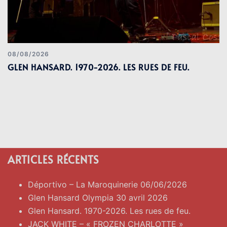
08/08/2026
GLEN HANSARD. 1970-2026. LES RUES DE FEU.
ARTICLES RÉCENTS
Déportivo – La Maroquinerie 06/06/2026
Glen Hansard Olympia 30 avril 2026
Glen Hansard. 1970-2026. Les rues de feu.
JACK WHITE – « FROZEN CHARLOTTE »