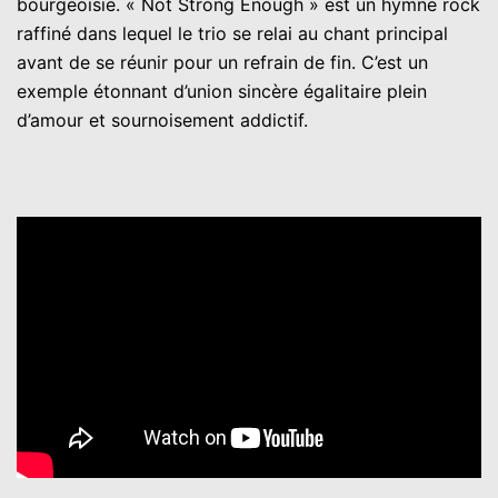
bourgeoisie. « Not Strong Enough » est un hymne rock
raffiné dans lequel le trio se relai au chant principal
avant de se réunir pour un refrain de fin. C’est un
exemple étonnant d’union sincère égalitaire plein
d’amour et sournoisement addictif.