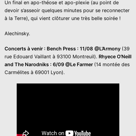
Un final en apo-théose et apo-plexie (au point de
devoir s’asseoir quelques minutes pour se reconnecter
à la Terre), qui vient clôturer une très belle soirée !
Alechinsky.
Concerts à venir : Bench Press : 11/08
@L’Armony
(39
rue Edouard Vaillant à 93100 Montreuil).
Rhyece O’Neill
and The Narodniks : 6/09 @Le Farmer
(14 montée des
Carmélites à 69001 Lyon).