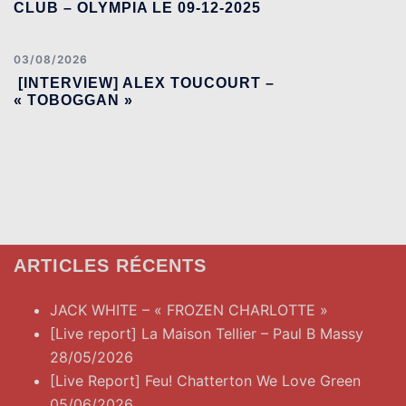
CLUB – OLYMPIA LE 09-12-2025
03/08/2026
[INTERVIEW] ALEX TOUCOURT –
« TOBOGGAN »
ARTICLES RÉCENTS
JACK WHITE – « FROZEN CHARLOTTE »
[Live report] La Maison Tellier – Paul B Massy
28/05/2026
[Live Report] Feu! Chatterton We Love Green
05/06/2026