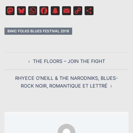
Mastodon
Bluesky
WhatsApp
Facebook
Snapchat
Email
Copy
Partager
Link
BINIC FOLKS BLUES FESTIVAL 2018
NAVIGATION
THE FLOORS – JOIN THE FIGHT
D’ARTICLE
RHYECE O’NEILL & THE NARODNIKS, BLUES-
ROCK NOIR, ROMANTIQUE ET LETTRÉ