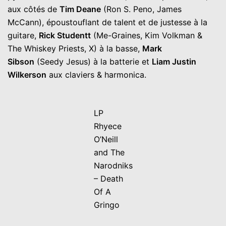
aux côtés de
Tim Deane
(Ron S. Peno, James
McCann), époustouflant de talent et de justesse à la
guitare,
Rick Studentt
(Me-Graines, Kim Volkman &
The Whiskey Priests, X) à la basse,
Mark
Sibson
(Seedy Jesus) à la batterie et
Liam Justin
Wilkerson
aux claviers & harmonica.
LP
Rhyece
O’Neill
and The
Narodniks
– Death
Of A
Gringo