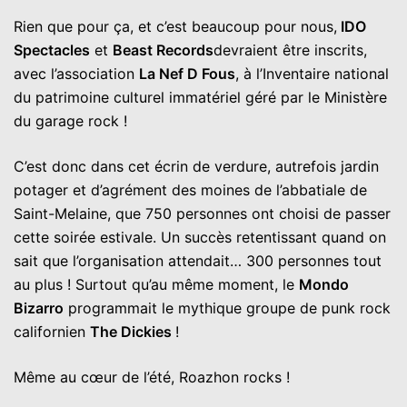
Rien que pour ça, et c’est beaucoup pour nous,
IDO
Spectacles
et
Beast Records
devraient être inscrits,
avec l’association
La Nef D Fous
, à l’Inventaire national
du patrimoine culturel immatériel géré par le Ministère
du garage rock !
C’est donc dans cet écrin de verdure, autrefois jardin
potager et d’agrément des moines de l’abbatiale de
Saint-Melaine, que 750 personnes ont choisi de passer
cette soirée estivale. Un succès retentissant quand on
sait que l’organisation attendait… 300 personnes tout
au plus ! Surtout qu’au même moment, le
Mondo
Bizarro
programmait le mythique groupe de punk rock
californien
The Dickies
!
Même au cœur de l’été, Roazhon rocks !