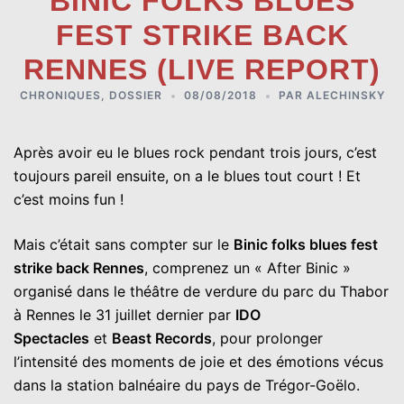
BINIC FOLKS BLUES
FEST STRIKE BACK
RENNES (LIVE REPORT)
CHRONIQUES
,
DOSSIER
08/08/2018
PAR
ALECHINSKY
Après avoir eu le blues rock pendant trois jours, c’est
toujours pareil ensuite, on a le blues tout court ! Et
c’est moins fun !
Mais c’était sans compter sur le
Binic folks blues fest
strike back Rennes
, comprenez un « After Binic »
organisé dans le théâtre de verdure du parc du Thabor
à Rennes le 31 juillet dernier par
IDO
Spectacles
et
Beast Records
, pour prolonger
l’intensité des moments de joie et des émotions vécus
dans la station balnéaire du pays de Trégor-Goëlo.