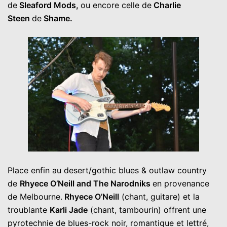
de
Sleaford Mods,
ou encore celle de
Charlie
Steen
de
Shame.
Place enfin au desert/gothic blues & outlaw country
de
Rhyece O’Neill and The Narodniks
en provenance
de Melbourne.
Rhyece O’Neill
(chant, guitare) et la
troublante
Karli Jade
(chant, tambourin) offrent une
pyrotechnie de blues-rock noir, romantique et lettré,