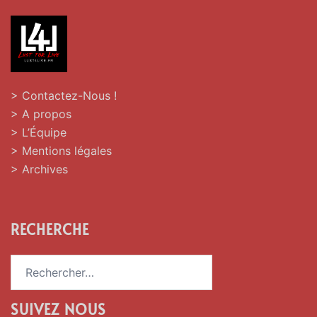
> Contactez-Nous !
> A propos
> L’Équipe
> Mentions légales
> Archives
RECHERCHE
Rechercher :
SUIVEZ NOUS