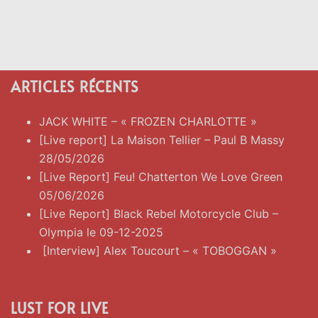
ARTICLES RÉCENTS
JACK WHITE – « FROZEN CHARLOTTE »
[Live report] La Maison Tellier – Paul B Massy
28/05/2026
[Live Report] Feu! Chatterton We Love Green
05/06/2026
[Live Report] Black Rebel Motorcycle Club –
Olympia le 09-12-2025
[Interview] Alex Toucourt – « TOBOGGAN »
LUST FOR LIVE